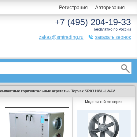
Регистрация
Авторизация
+7 (495) 204-19-33
бесплатно по России
zakaz@smtrading.ru
заказать звонок
омпактные горизонтальные агрегаты
/
Topvex SR03 HWL-L-VAV
Модели той же серии