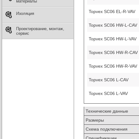
материалы
Topvex SC06 EL-R-VAV
Изоляция
Topvex SC06 HW-L-CAV
Проектирование, монтаж,
сервис
Topvex SC06 HW-L-VAV
Topvex SC06 HW-R-CAV
Topvex SC06 HW-R-VAV
Topvex SC06 L-CAV
Topvex SC06 L-VAV
Технические данные
Размеры
Схема подключения
Спецификации