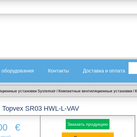
 оборудования
Контакты
Доставка и оплата
ционные установки Systemair
/
Компактные вентиляционные установки
/
К
Topvex SR03 HWL-L-VAV
Заказать продукцию
.00
€
цена)