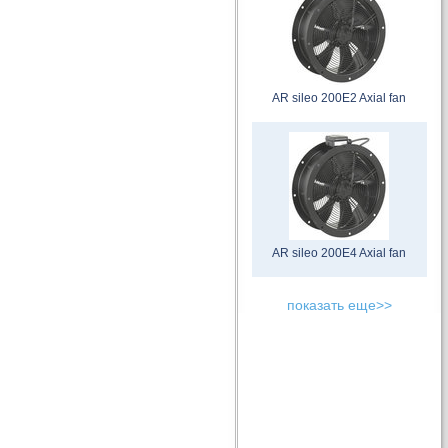
AR sileo 200E2 Axial fan
AR sileo 200E4 Axial fan
показать еще>>