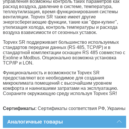
управления возможны контроль таких параметров как
расход воздуха, давление в системе, температура,
теплоутилизация, время функционирования системы
вентиляции. Topvex SR также имеет другие
энергосберегающие функции, такие как "фри-кулинг",
утилизация холода, контроль температуры и расхода
воздуха взависимости от сезонных уставок.
Topvex SR поддерживает большинство используемых
стандартов передачи данных (RS 485, TCP/IP) и в
стандартной комплектации оснащен RS 485 совместно с
Exoline и Modbus. Опционально возможна установка
TCP/IP и LON.
Функциональность и возможности Topvex SR
предоставляют все необходимое для создания
микроклимата помещений с высочайшим уровнем
комфорта и наинизшими затратами на эксплуатацию.
Сохраните окружающую среду используя Topvex SR!
Сертификаты:
Сертификаты соответствия РФ, Украины
Аналогичные товары