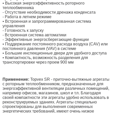
• Высокая энергоэффективность роторного
теплообменника
- Отсутствие необходимости дренажа конденсата
- Работа в летнем режиме
• Встроенная и запрограммированная система
управления
- Готовность к запуску
- Встроенная система автоматики
- Эффективные энергосберегающие функции
• Поддержание постоянного расхода воздуха (CAV) или
постоянного давления (VAV) в системе
• Большие инспекционные двери для удобного доступа
• Компактность, возможность разделения для
транспортировки через проем 900 мм
Применение:
Topvex SR - приточно-вытяжные агрегаты
с роторным теплообменником, предназначенные для
энергоэффективной вентиляции различных помещений,
например офисов, магазинов, школ и т.п. Благодаря
своей компактности эти агрегаты удобно использовать в
реконструируемых зданиях. Агрегаты специально
спроектированы для выполнения современных
энергетических требований, имеют очень низкое