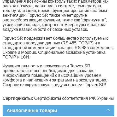
управления возможны контроль таких параметров как
расход воздуха, давление в системе, температура,
теплоутилизация, время функционирования системы
вентиляции. Topvex SR также имеет другие
энергосберегающие функции, такие как "фри-кулинг",
утилизация холода, контроль температуры и расхода
воздуха взависимости от сезонных уставок.
Topvex SR поддерживает большинство используемых
стандартов передачи данных (RS 485, TCP/IP) и в
стандартной комплектации оснащен RS 485 совместно с
Exoline и Modbus. Опционально возможна установка
TCP/IP и LON.
Функциональность и возможности Topvex SR
предоставляют все необходимое для создания
микроклимата помещений с высочайшим уровнем
комфорта и наинизшими затратами на эксплуатацию.
Сохраните окружающую среду используя Topvex SR!
Сертификаты:
Сертификаты соответствия РФ, Украины
Аналогичные товары