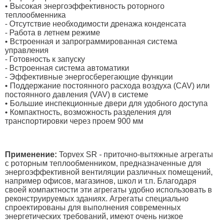
• Высокая энергоэффективность роторного
теплообменника
- Отсутствие необходимости дренажа конденсата
- Работа в летнем режиме
• Встроенная и запрограммированная система
управления
- Готовность к запуску
- Встроенная система автоматики
- Эффективные энергосберегающие функции
• Поддержание постоянного расхода воздуха (CAV) или
постоянного давления (VAV) в системе
• Большие инспекционные двери для удобного доступа
• Компактность, возможность разделения для
транспортировки через проем 900 мм
Применение:
Topvex SR - приточно-вытяжные агрегаты
с роторным теплообменником, предназначенные для
энергоэффективной вентиляции различных помещений,
например офисов, магазинов, школ и т.п. Благодаря
своей компактности эти агрегаты удобно использовать в
реконструируемых зданиях. Агрегаты специально
спроектированы для выполнения современных
энергетических требований, имеют очень низкое