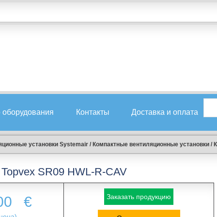
 оборудования
Контакты
Доставка и оплата
ционные установки Systemair
/
Компактные вентиляционные установки
/
К
Topvex SR09 HWL-R-CAV
Заказать продукцию
.00
€
цена)