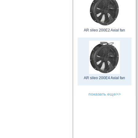
AR sileo 200E2 Axial fan
AR sileo 200E4 Axial fan
показать еще>>