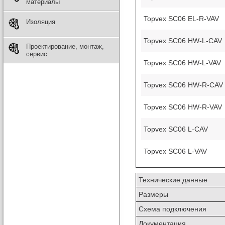
материалы
Topvex SC06 EL-R-VAV
Изоляция
Topvex SC06 HW-L-CAV
Проектирование, монтаж,
сервис
Topvex SC06 HW-L-VAV
Topvex SC06 HW-R-CAV
Topvex SC06 HW-R-VAV
Topvex SC06 L-CAV
Topvex SC06 L-VAV
Технические данные
Размеры
Схема подключения
Документация