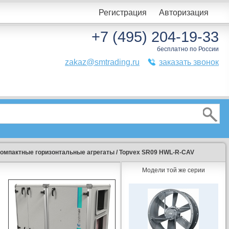
Регистрация
Авторизация
+7 (495) 204-19-33
бесплатно по России
zakaz@smtrading.ru
заказать звонок
омпактные горизонтальные агрегаты
/
Topvex SR09 HWL-R-CAV
Модели той же серии