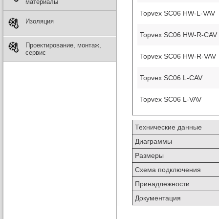
материалы
Topvex SC06 HW-L-VAV
Изоляция
Topvex SC06 HW-R-CAV
Проектирование, монтаж,
сервис
Topvex SC06 HW-R-VAV
Topvex SC06 L-CAV
Topvex SC06 L-VAV
Технические данные
Диаграммы
Размеры
Схема подключения
Принадлежности
Документация