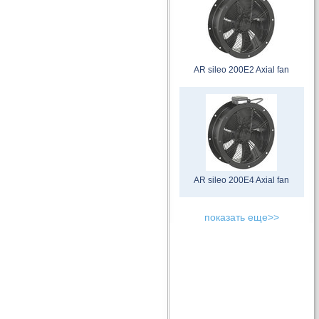
AR sileo 200E2 Axial fan
AR sileo 200E4 Axial fan
показать еще>>