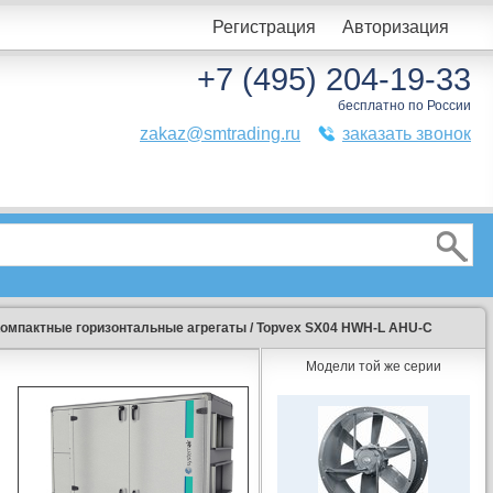
Регистрация
Авторизация
+7 (495) 204-19-33
бесплатно по России
zakaz@smtrading.ru
заказать звонок
омпактные горизонтальные агрегаты
/
Topvex SX04 HWH-L AHU-C
Модели той же серии