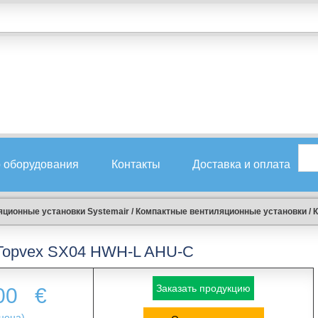
 оборудования
Контакты
Доставка и оплата
ционные установки Systemair
/
Компактные вентиляционные установки
/
К
Topvex SX04 HWH-L AHU-C
Заказать продукцию
.00
€
цена)