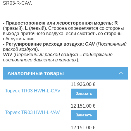
SR03-R-CAV.
- Правосторонняя или левосторонняя модель: R
(правый),
L
(левый). Сторона определяется со стороны
выхода приточного воздуха, если смотреть со стороны
обслуживания.
- Регулирование расхода воздуха:
CAV
(
Постоянный
расход воздуха
).
VAV
(
Переменный расход воздуха = поддержание
постоянного давления в каналах
).
Аналогичные товары
11 936.00 €
Topvex TR03 HWH-L-CAV
Заказать
12 151.00 €
Topvex TR03 HWH-L-VAV
Заказать
12 151.00 €