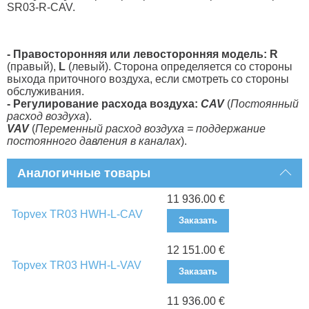
SR03-R-CAV.
- Правосторонняя или левосторонняя модель: R
(правый),
L
(левый). Сторона определяется со стороны
выхода приточного воздуха, если смотреть со стороны
обслуживания.
- Регулирование расхода воздуха:
CAV
(
Постоянный
расход воздуха
).
VAV
(
Переменный расход воздуха = поддержание
постоянного давления в каналах
).
Аналогичные товары
11 936.00 €
Topvex TR03 HWH-L-CAV
Заказать
12 151.00 €
Topvex TR03 HWH-L-VAV
Заказать
11 936.00 €