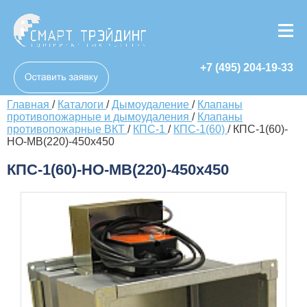
+7 (495) 204-19-33
Главная
/
Каталоги
/
Дымоудаление
/
Клапаны
противопожарные и дымоудаления
/
Клапаны
противопожарные ВКТ
/
КПС-1
/
КПС-1(60)
/
КПС-1(60)-
НО-МВ(220)-450х450
КПС-1(60)-НО-МВ(220)-450х450