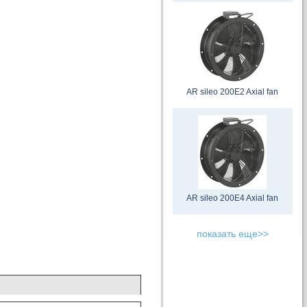
AR sileo 200E2 Axial fan
AR sileo 200E4 Axial fan
показать еще>>