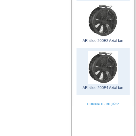
AR sileo 200E2 Axial fan
AR sileo 200E4 Axial fan
показать еще>>