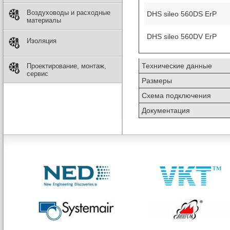
Воздуховоды и расходные
DHS sileo 560DS ErP
материалы
DHS sileo 560DV ErP
Изоляция
Технические данные
Проектирование, монтаж,
сервис
Размеры
Схема подключения
Документация