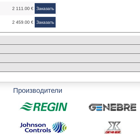
2 111.00 €
Заказать
2 459.00 €
Заказать
Производители