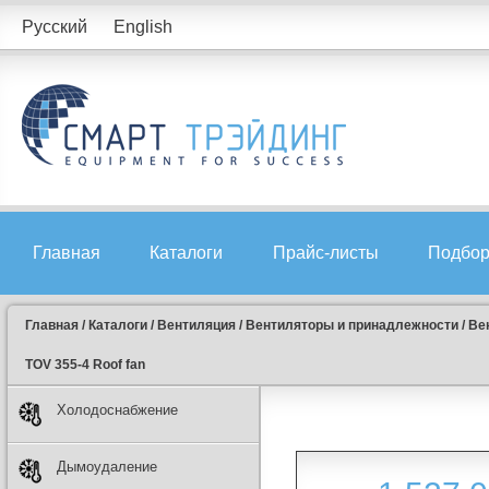
Русский
English
Главная
Каталоги
Прайс-листы
Подбор
Главная
/
Каталоги
/
Вентиляция
/
Вентиляторы и принадлежности
/
Ве
TOV 355-4 Roof fan
Холодоснабжение
Дымоудаление