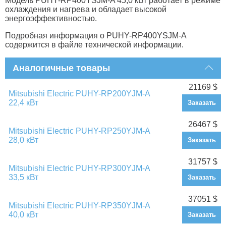
Модель PUHY-RP400YSJM-A 45,0 кВт работает в режиме
охлаждения и нагрева и обладает высокой
энергоэффективностью.
Подробная информация о PUHY-RP400YSJM-A
содержится в файле технической информации.
Аналогичные товары
21169 $
Mitsubishi Electric PUHY-RP200YJM-A
22,4 кВт
Заказать
26467 $
Mitsubishi Electric PUHY-RP250YJM-A
28,0 кВт
Заказать
31757 $
Mitsubishi Electric PUHY-RP300YJM-A
33,5 кВт
Заказать
37051 $
Mitsubishi Electric PUHY-RP350YJM-A
40,0 кВт
Заказать