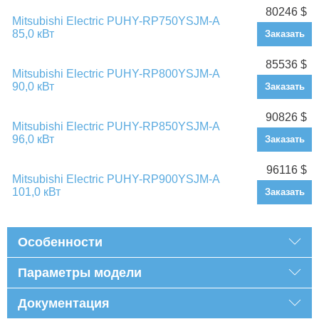
80246 $
Mitsubishi Electric PUHY-RP750YSJM-A
85,0 кВт
Заказать
85536 $
Mitsubishi Electric PUHY-RP800YSJM-A
90,0 кВт
Заказать
90826 $
Mitsubishi Electric PUHY-RP850YSJM-A
96,0 кВт
Заказать
96116 $
Mitsubishi Electric PUHY-RP900YSJM-A
101,0 кВт
Заказать
Особенности
Параметры модели
Документация