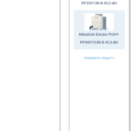
RP350YJM-B 40,0 кВт
Mitsubishi Electric PUHY-
RP400YSJM-B 45,0 кВт
показать еще>>