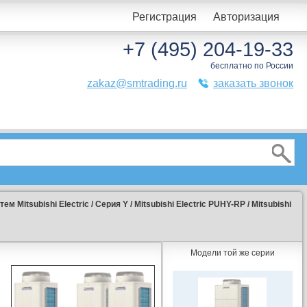
Регистрация
Авторизация
+7 (495) 204-19-33
бесплатно по России
zakaz@smtrading.ru
заказать звонок
м Мitsubishi Еlectric
/
Серия Y
/
Mitsubishi Electric PUHY-RP
/
Mitsubishi
Модели той же серии