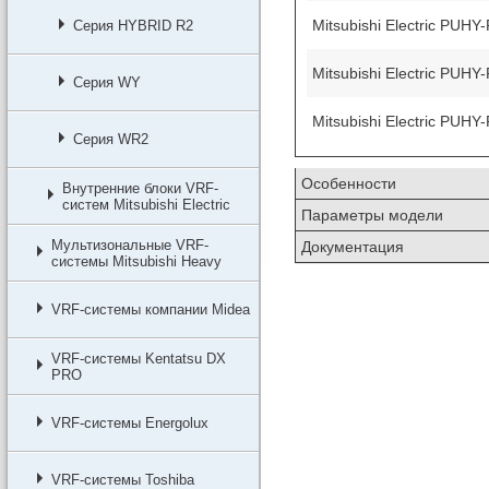
Mitsubishi Electric PUH
Серия HYBRID R2
Mitsubishi Electric PUH
Серия WY
Mitsubishi Electric PUH
Серия WR2
Особенности
Внутренние блоки VRF-
систем Мitsubishi Еlectric
Параметры модели
Мультизональные VRF-
Документация
системы Mitsubishi Heavy
VRF-системы компании Midea
VRF-системы Kentatsu DX
PRO
VRF-системы Energolux
VRF-системы Toshiba