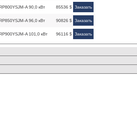
Y-RP800YSJM-A 90,0 кВт
85536 $
Заказать
Y-RP850YSJM-A 96,0 кВт
90826 $
Заказать
Y-RP900YSJM-A 101,0 кВт
96116 $
Заказать