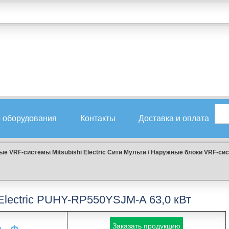
 оборудования
Контакты
Доставка и оплата
е VRF-системы Mitsubishi Electric Сити Мульти
/
Наружные блоки VRF-систе
 Electric PUHY-RP550YSJM-A 63,0 кВт
Заказать продукцию