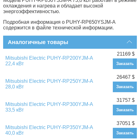
Модель PUHY-RP650YSJM-A 73,0 кВт работает в режиме
охлаждения и нагрева и обладает высокой
энергоэффективностью.
Подробная информация о PUHY-RP650YSJM-A
содержится в файле технической информации.
Аналогичные товары
21169 $
Mitsubishi Electric PUHY-RP200YJM-A
22,4 кВт
Заказать
26467 $
Mitsubishi Electric PUHY-RP250YJM-A
28,0 кВт
Заказать
31757 $
Mitsubishi Electric PUHY-RP300YJM-A
33,5 кВт
Заказать
37051 $
Mitsubishi Electric PUHY-RP350YJM-A
40,0 кВт
Заказать