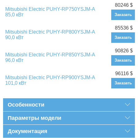
80246 $
Mitsubishi Electric PUHY-RP750YSJM-A
85,0 кВт
Заказать
85536 $
Mitsubishi Electric PUHY-RP800YSJM-A
90,0 кВт
Заказать
90826 $
Mitsubishi Electric PUHY-RP850YSJM-A
96,0 кВт
Заказать
96116 $
Mitsubishi Electric PUHY-RP900YSJM-A
101,0 кВт
Заказать
Особенности
Параметры модели
Документация