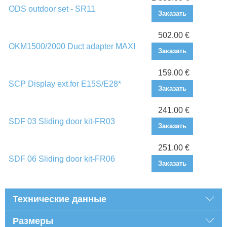
ODS outdoor set - SR11
Заказать
502.00 €
OKM1500/2000 Duct adapter MAXI
Заказать
159.00 €
SCP Display ext.for E15S/E28*
Заказать
241.00 €
SDF 03 Sliding door kit-FR03
Заказать
251.00 €
SDF 06 Sliding door kit-FR06
Заказать
Технические данные
Размеры