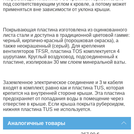
под соответстввующим углом к кровле, а потому может
применяться вне зависимости от уклона крыши.
Покрывающая пластина изготовлена из оцинкованного
листа стали и доступна в традиционной цветовой гамме:
черный, кирпично-красный (порошковая окраска), а
также неокрашенный (серый). Для крепления
вентиляторов TFSR, пластина TOS комплектуется 4
шурупами. Круглый воздуховод, подсоединенный к
пластине, изолирован 30 мм слоем минеральной ваты.
Заземленное электрическое соединение и 3 м кабеля
входят в комплект, равно как и пластина TUS, которая
крепится на внутренней стороне крыши. Эта пластина
предохраняет от попадания воды в помещение через
отверстие в крыше. Если крыша покрыта рубероидом,
нижняя пластина TUS не используется.
Аналогичные товары