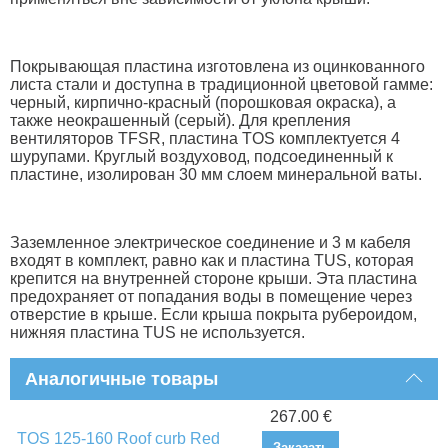
Покрывающая пластина изготовлена из оцинкованного
листа стали и доступна в традиционной цветовой гамме:
черный, кирпично-красный (порошковая окраска), а
также неокрашенный (серый). Для крепления
вентиляторов TFSR, пластина TOS комплектуется 4
шурупами. Круглый воздуховод, подсоединенный к
пластине, изолирован 30 мм слоем минеральной ваты.
Заземленное электрическое соединение и 3 м кабеля
входят в комплект, равно как и пластина TUS, которая
крепится на внутренней стороне крыши. Эта пластина
предохраняет от попадания воды в помещение через
отверстие в крыше. Если крыша покрыта рубероидом,
нижняя пластина TUS не используется.
Аналогичные товары
267.00 €
TOS 125-160 Roof curb Red
Заказать