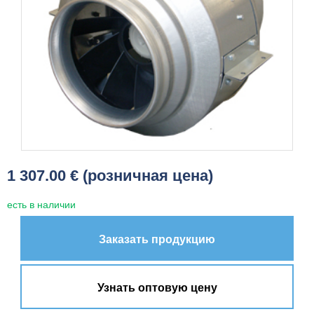
1 307.00 € (розничная цена)
есть в наличии
Заказать продукцию
Узнать оптовую цену