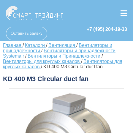
+7 (495) 204-19-33
Главная
/
Каталоги
/
Вентиляция
/
Вентиляторы и
принадлежности
/
Вентиляторы и принадлежности
Systemair
/
Вентиляторы и Принадлежности
/
Вентиляторы для круглых каналов
/
Вентиляторы для
круглых каналов
/
KD 400 M3 Circular duct fan
KD 400 M3 Circular duct fan