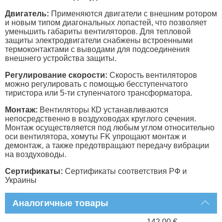
Двигатель:
Применяются двигатели с внешним ротором
и новым типом диагональных лопастей, что позволяет
уменьшить габариты вентиляторов. Для тепловой
защиты электродвигатели снабжены встроенными
термоконтактами с выводами для подсоединения
внешнего устройства защиты.
Регулирование скорости:
Скорость вентиляторов
можно регулировать с помощью бесступенчатого
тиристора или 5-ти ступенчатого трансформатора.
Монтаж:
Вентиляторы КD устанавливаются
непосредственно в воздуховодах круглого сечения.
Монтаж осуществляется под любым углом относительно
оси вентилятора, хомуты FK упрощают монтаж и
демонтаж, а также предотвращают передачу вибрации
на воздуховоды.
Сертификаты:
Сертификаты соответствия РФ и
Украины
Аналогичные товары
142.00 €