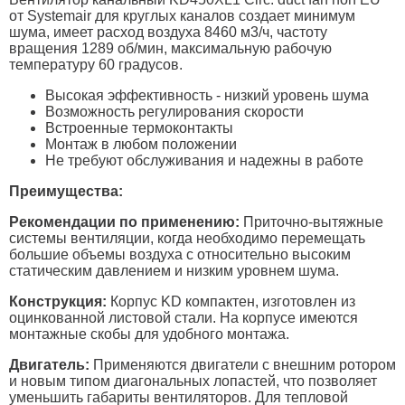
от Systemair для круглых каналов создает минимум
шума, имеет расход воздуха 8460 м3/ч, частоту
вращения 1289 об/мин, максимальную рабочую
температуру 60 градусов.
Высокая эффективность - низкий уровень шума
Возможность регулирования скорости
Встроенные термоконтакты
Монтаж в любом положении
Не требуют обслуживания и надежны в работе
Преимущества:
Рекомендации по применению:
Приточно-вытяжные
системы вентиляции, когда необходимо перемещать
большие объемы воздуха с относительно высоким
статическим давлением и низким уровнем шума.
Конструкция:
Корпус KD компактен, изготовлен из
оцинкованной листовой стали. На корпусе имеются
монтажные скобы для удобного монтажа.
Двигатель:
Применяются двигатели с внешним ротором
и новым типом диагональных лопастей, что позволяет
уменьшить габариты вентиляторов. Для тепловой