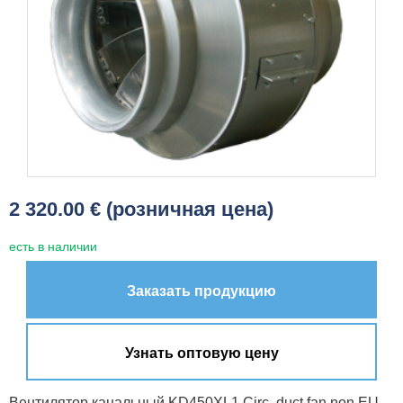
2 320.00 € (розничная цена)
есть в наличии
Заказать продукцию
Узнать оптовую цену
Вентилятор канальный KD450XL1 Circ. duct fan non EU