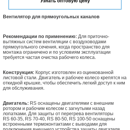
Узнать оптовую цену
Вентилятор для прямоугольных каналов
Рекомендации по применению:
Для приточно-
вытяжных систем вентиляции с воздуховодами
прямоугольного сечения, когда пространство для
монтажа ограничено и по условиям эксплуатации
требуется частая очистка рабочего колеса.
Конструкция:
Корпус изготовлен из оцинкованной
листовой стали. Двигатель и рабочее колесо крепятся на
откидной крышке, чтобы обеспечить легкий доступ к ним
для обслуживания.
Двигатель:
RS оснащены двигателями с внешним
ротором и рабочим колесом с загнутыми назад
лопатками. Для защиты от перегрева вентиляторы
RS 60-35, RS 70-40, RS 80-50, RS 100-50 оснащены
встроенными термоконтактами c выводами для
подключения внешнего устройства защиты двигателя.