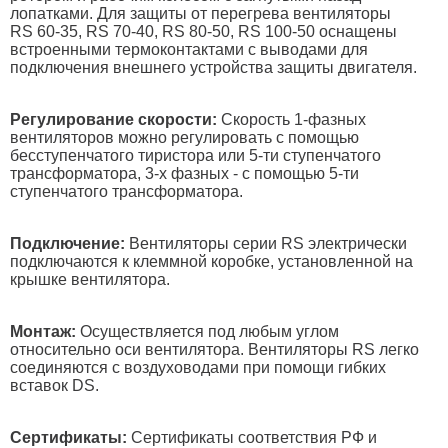
лопатками. Для защиты от перегрева вентиляторы
RS 60-35, RS 70-40, RS 80-50, RS 100-50 оснащены
встроенными термоконтактами c выводами для
подключения внешнего устройства защиты двигателя.
Регулирование скорости:
Скорость 1-фазных
вентиляторов можно регулировать с помощью
бесступенчатого тиристора или 5-ти ступенчатого
трансформатора, 3-х фазных - с помощью 5-ти
ступенчатого трансформатора.
Подключение:
Вентиляторы серии RS электрически
подключаются к клеммной коробке, установленной на
крышке вентилятора.
Монтаж:
Осуществляется под любым углом
относительно оси вентилятора. Вентиляторы RS легко
соединяются с воздуховодами при помощи гибких
вставок DS.
Сертификаты:
Сертификаты соответствия РФ и