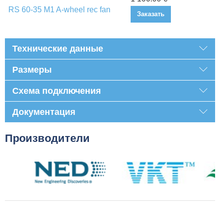
RS 60-35 M1 A-wheel rec fan
Заказать
Технические данные
Размеры
Схема подключения
Документация
Производители