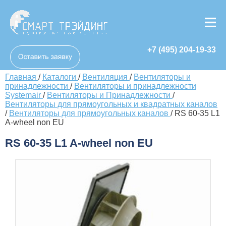
+7 (495) 204-19-33
Главная
/
Каталоги
/
Вентиляция
/
Вентиляторы и
принадлежности
/
Вентиляторы и принадлежности
Systemair
/
Вентиляторы и Принадлежности
/
Вентиляторы для прямоугольных и квадратных каналов
/
Вентиляторы для прямоугольных каналов
/
RS 60-35 L1
A-wheel non EU
RS 60-35 L1 A-wheel non EU