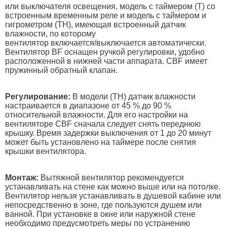
или выключателя освещения, модель с таймером (T) со
встроенным временным реле и модель с таймером и
гигрометром (TH), имеющая встроенный датчик
влажности, по которому
вентилятор включается/выключается автоматически.
Вентилятор BF оснащен ручкой регулировки, удобно
расположенной в нижней части аппарата. CBF имеет
пружинный обратный клапан.
Регулирование:
В модели (TH) датчик влажности
настраивается в диапазоне от 45 % до 90 %
относительной влажности. Для его настройки на
вентиляторе CBF сначала следует снять переднюю
крышку. Время задержки выключения от 1 до 20 минут
может быть установлено на таймере после снятия
крышки вентилятора.
Монтаж:
Вытяжной вентилятор рекомендуется
устанавливать на стене как можно выше или на потолке.
Вентилятор нельзя устанавливать в душевой кабине или
непосредственно в зоне, где пользуются душем или
ванной. При установке в окне или наружной стене
необходимо предусмотреть меры по устранению