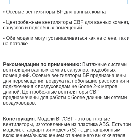
• Осевые вентиляторы ВF для ванных комнат
• Центробежные вентиляторы СВF для ванных комнат,
санузлов и подсобных помещений
• Обе модели могут устанавливаться как на стене, так и
на потолке
Рекомендации по применению:
Вытяжные системы
вентиляции ванных комнат, санузлов, подсобных
помещений. Осевые вентиляторы ВF предназначены
для перемещения воздуха на небольшие расстояния и
подключения к воздуховодам не более 2-х метров
длиной. Центробежные вентиляторы СВF
предназначены для работы с более длинными сетями
воздуховодов.
Конструкция:
Модели BF/CBF - это вытяжные
вентиляторы, изготовленные из пластика ABS. Есть три
модели: стандартная модель (S) - с дистанционным
включением/выключением от внешнего выключателя