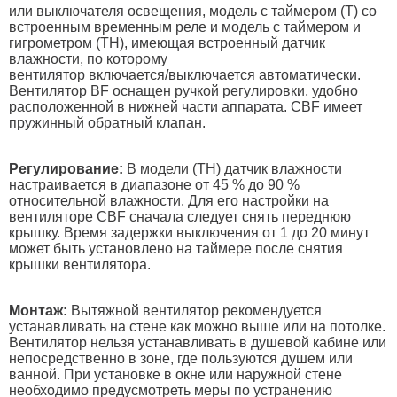
или выключателя освещения, модель с таймером (T) со
встроенным временным реле и модель с таймером и
гигрометром (TH), имеющая встроенный датчик
влажности, по которому
вентилятор включается/выключается автоматически.
Вентилятор BF оснащен ручкой регулировки, удобно
расположенной в нижней части аппарата. CBF имеет
пружинный обратный клапан.
Регулирование:
В модели (TH) датчик влажности
настраивается в диапазоне от 45 % до 90 %
относительной влажности. Для его настройки на
вентиляторе CBF сначала следует снять переднюю
крышку. Время задержки выключения от 1 до 20 минут
может быть установлено на таймере после снятия
крышки вентилятора.
Монтаж:
Вытяжной вентилятор рекомендуется
устанавливать на стене как можно выше или на потолке.
Вентилятор нельзя устанавливать в душевой кабине или
непосредственно в зоне, где пользуются душем или
ванной. При установке в окне или наружной стене
необходимо предусмотреть меры по устранению