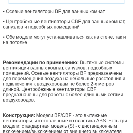
• Осевые вентиляторы ВF для ванных комнат
• Центробежные вентиляторы СВF для ванных комнат,
санузлов и подсобных помещений
• Обе модели могут устанавливаться как на стене, так и
на потолке
Рекомендации по применению:
Вытяжные системы
вентиляции ванных комнат, санузлов, подсобных
помещений. Осевые вентиляторы ВF предназначены
для перемещения воздуха на небольшие расстояния и
подключения к воздуховодам не более 2-х метров
длиной. Центробежные вентиляторы СВF
предназначены для работы с более длинными сетями
воздуховодов.
Конструкция:
Модели BF/CBF - это вытяжные
вентиляторы, изготовленные из пластика ABS. Есть три
модели: стандартная модель (S) - с дистанционным
включением/выключением от внешнего выключателя