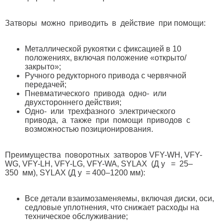
Затворы можно приводить в действие при помощи:
Металлической рукоятки с фиксацией в 10
положениях, включая положение «открыто/
закрыто»;
Ручного редукторного привода с червячной
передачей;
Пневматического привода одно- или
двухстороннего действия;
Одно- или трехфазного электрического
привода, а также при помощи приводов с
возможностью позиционирования.
Преимущества поворотных затворов VFY-WH, VFY-
WG, VFY-LH, VFY-LG, VFY-WA, SYLAX (Д у = 25–
350 мм), SYLAX (Д у = 400–1200 мм):
Все детали взаимозаменяемы, включая диски, оси,
седловые уплотнения, что снижает расходы на
техническое обслуживание;