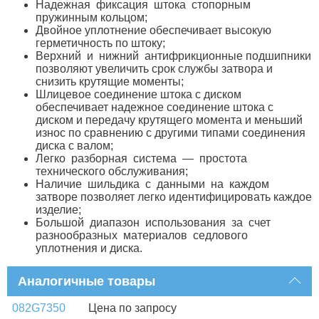
Надежная фиксация штока стопорным
пружинным кольцом;
Двойное уплотнение обеспечивает высокую
герметичность по штоку;
Верхний и нижний антифрикционные подшипники
позволяют увеличить срок службы затвора и
снизить крутящие моменты;
Шлицевое соединение штока с диском
обеспечивает надежное соединение штока с
диском и передачу крутящего момента и меньший
износ по сравнению с другими типами соединения
диска с валом;
Легко разборная система — простота
технического обслуживания;
Наличие шильдика с данными на каждом
затворе позволяет легко идентифицировать каждое
изделие;
Большой диапазон использования за счет
разнообразных материалов седлового
уплотнения и диска.
Аналогичные товары
082G7350
Цена по запросу