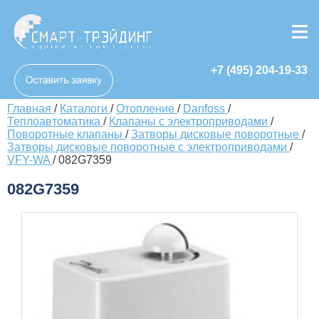
+7 (495) 204-19-33
Главная
/
Каталоги
/
Отопление
/
Danfoss
/
Теплоавтоматика
/
Клапаны с электроприводами
/
Поворотные клапаны
/
Затворы дисковые поворотные
/
Затворы дисковые поворотные с электроприводами
/
VFY-WA
/
082G7359
082G7359