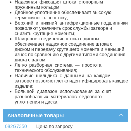
Надежная фиксация штока стопорным
пружинным кольцом;
Двойное уплотнение обеспечивает высокую
герметичность по штоку;
Верхний и нижний антифрикционные подшипники
позволяют увеличить срок службы затвора и
снизить крутящие моменты;
Шлицевое соединение штока с диском
обеспечивает надежное соединение штока с
диском и передачу крутящего момента и меньший
износ по сравнению с другими типами соединения
диска с валом;
Легко разборная система — простота
технического обслуживания;
Наличие шильдика с данными на каждом
затворе позволяет легко идентифицировать каждое
изделие;
Большой диапазон использования за счет
разнообразных материалов седлового
уплотнения и диска.
Аналогичные товары
082G7350
Цена по запросу