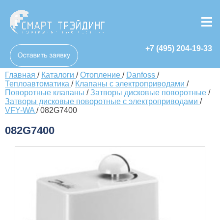
+7 (495) 204-19-33
Главная
/
Каталоги
/
Отопление
/
Danfoss
/
Теплоавтоматика
/
Клапаны с электроприводами
/
Поворотные клапаны
/
Затворы дисковые поворотные
/
Затворы дисковые поворотные с электроприводами
/
VFY-WA
/
082G7400
082G7400