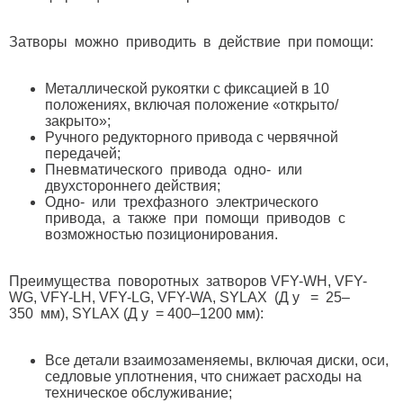
Затворы можно приводить в действие при помощи:
Металлической рукоятки с фиксацией в 10
положениях, включая положение «открыто/
закрыто»;
Ручного редукторного привода с червячной
передачей;
Пневматического привода одно- или
двухстороннего действия;
Одно- или трехфазного электрического
привода, а также при помощи приводов с
возможностью позиционирования.
Преимущества поворотных затворов VFY-WH, VFY-
WG, VFY-LH, VFY-LG, VFY-WA, SYLAX (Д у = 25–
350 мм), SYLAX (Д у = 400–1200 мм):
Все детали взаимозаменяемы, включая диски, оси,
седловые уплотнения, что снижает расходы на
техническое обслуживание;