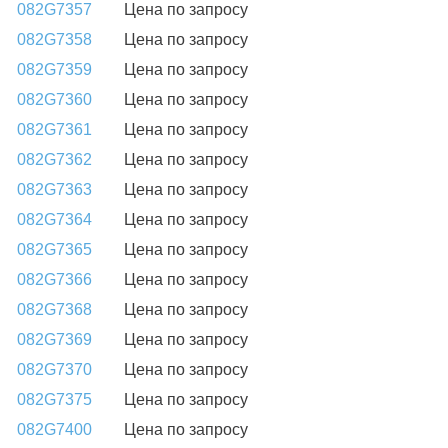
082G7357
Цена по запросу
082G7358
Цена по запросу
082G7359
Цена по запросу
082G7360
Цена по запросу
082G7361
Цена по запросу
082G7362
Цена по запросу
082G7363
Цена по запросу
082G7364
Цена по запросу
082G7365
Цена по запросу
082G7366
Цена по запросу
082G7368
Цена по запросу
082G7369
Цена по запросу
082G7370
Цена по запросу
082G7375
Цена по запросу
082G7400
Цена по запросу