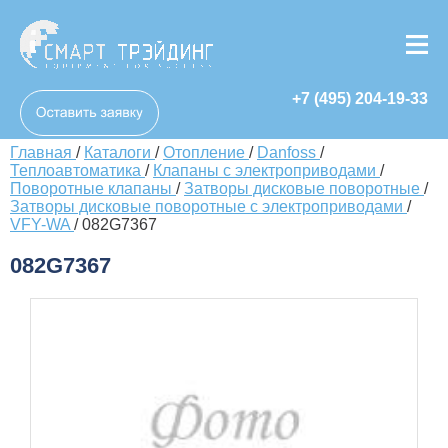
+7 (495) 204-19-33
Главная
/
Каталоги
/
Отопление
/
Danfoss
/
Теплоавтоматика
/
Клапаны с электроприводами
/
Поворотные клапаны
/
Затворы дисковые поворотные
/
Затворы дисковые поворотные с электроприводами
/
VFY-WA
/
082G7367
082G7367