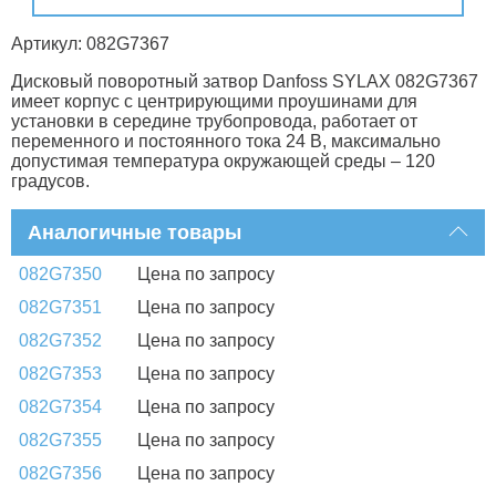
Артикул: 082G7367
Дисковый поворотный затвор Danfoss SYLAX 082G7367
имеет корпус с центрирующими проушинами для
установки в середине трубопровода, работает от
переменного и постоянного тока 24 В, максимально
допустимая температура окружающей среды – 120
градусов.
Аналогичные товары
082G7350
Цена по запросу
082G7351
Цена по запросу
082G7352
Цена по запросу
082G7353
Цена по запросу
082G7354
Цена по запросу
082G7355
Цена по запросу
082G7356
Цена по запросу