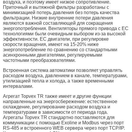
воздуха, и поэтому имеет низкое сопротивление.
Приточный и вытяжной фильтры разработаны с
минимизацией потерь давления без потерь качества
фильтрации. Низкие внутренние потери давления
являются важной составляющей для сокращения
энергопотребления. Вентиляторы прямого привода с EC
технологиями были очевидным выбором из-за высокой
эффективности. EC двигатели, при регулировке
скорости вращения, имеют на 15-20% ниже
энергопотребление по сравнению со стандартными
асинхронными двигателями, регулируемыми
частотными преобразователями.
Встроенная система автоматики позволяет управлять
расходом воздуха, давлением в канале, температурами,
утилизацией тепла и холода, а также временными
интервалами.
Агрегат Topvex TR также имеет и другие функции
направленные на энергосбережение: естественное
охлаждение, регулирование расходом воздуха и
температурами в зависимости от периода года.
Агрегаты Topvex TR стандартно поставляются для
коммуникации с помощью Exoline и Modbus через порт
RS-485 и встроенного WEB сервера через порт TCP/IP.