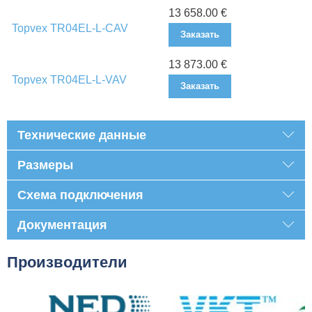
13 658.00 €
Topvex TR04EL-L-CAV
Заказать
13 873.00 €
Topvex TR04EL-L-VAV
Заказать
Технические данные
Размеры
Схема подключения
Документация
Производители