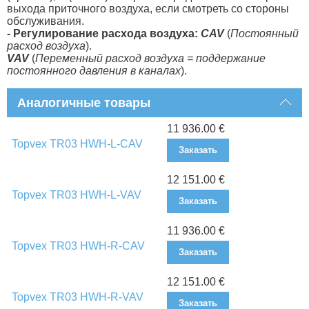
выхода приточного воздуха, если смотреть со стороны
обслуживания.
- Регулирование расхода воздуха:
CAV
(
Постоянный
расход воздуха
).
VAV
(
Переменный расход воздуха = поддержание
постоянного давления в каналах
).
Аналогичные товары
11 936.00 €
Topvex TR03 HWH-L-CAV
Заказать
12 151.00 €
Topvex TR03 HWH-L-VAV
Заказать
11 936.00 €
Topvex TR03 HWH-R-CAV
Заказать
12 151.00 €
Topvex TR03 HWH-R-VAV
Заказать