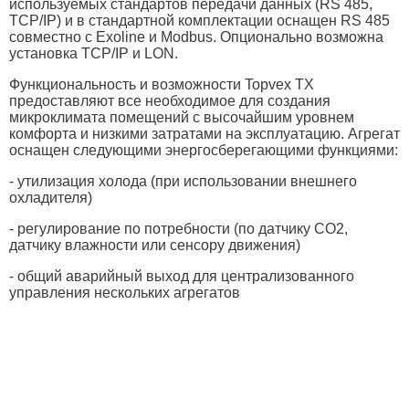
используемых стандартов передачи данных (RS 485,
TCP/IP) и в стандартной комплектации оснащен RS 485
совместно с Exoline и Modbus. Опционально возможна
установка TCP/IP и LON.
Функциональность и возможности Topvex TХ
предоставляют все необходимое для создания
микроклимата помещений с высочайшим уровнем
комфорта и низкими затратами на эксплуатацию. Агрегат
оснащен следующими энергосберегающими функциями:
- утилизация холода (при использовании внешнего
охладителя)
- регулирование по потребности (по датчику СО2,
датчику влажности или сенсору движения)
- общий аварийный выход для централизованного
управления нескольких агрегатов