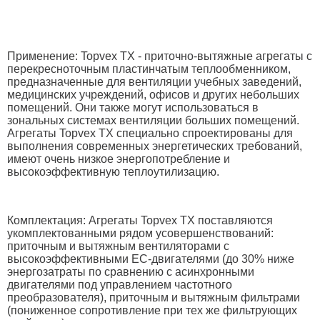
Применение: Topvex TХ - приточно-вытяжные агрегаты с
перекресноточным пластинчатым теплообменником,
предназначенные для вентиляции учебных заведений,
медицинских учреждений, офисов и других небольших
помещений. Они также могут использоваться в
зональных системах вентиляции больших помещений.
Агрегаты Topvex TX специально спроектированы для
выполнения современных энергетических требований,
имеют очень низкое энергопотребление и
высокоэффективную теплоутилизацию.
Комплектация: Агрегаты Topvex TХ поставляются
укомплектованными рядом усовершенствований:
приточным и вытяжным вентиляторами с
высокоэффективными ЕС-двигателями (до 30% ниже
энергозатраты по сравнению с асинхронными
двигателями под управлением частотного
преобразователя), приточным и вытяжным фильтрами
(пониженное сопротивление при тех же фильтрующих