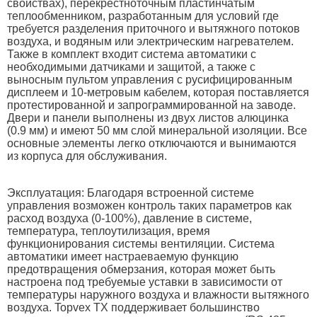
свойствах), перекрестноточным пластинчатым
теплообменником, разработанным для условий где
требуется разделения приточного и вытяжного потоков
воздуха, и водяным или электрическим нагревателем.
Также в комплект входит система автоматики с
необходимыми датчиками и защитой, а также с
выносным пультом управления с русифицированным
дисплеем и 10-метровым кабелем, которая поставляется
протестированной и запрограммированной на заводе.
Двери и панели выполнены из двух листов алюцинка
(0.9 мм) и имеют 50 мм слой минеральной изоляции. Все
основные элементы легко отключаются и вынимаются
из корпуса для обслуживания.
Эксплуатация: Благодаря встроенной системе
управления возможен контроль таких параметров как
расход воздуха (0-100%), давление в системе,
температура, теплоутилизация, время
функционирования системы вентиляции. Система
автоматики имеет настраеваемую функцию
предотвращения обмерзания, которая может быть
настроена под требуемые уставки в зависимости от
температуры наружного воздуха и влажности вытяжного
воздуха. Topvex TХ поддерживает большинство