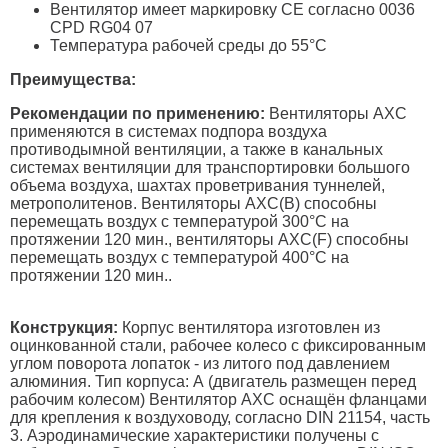
Вентилятор имеет маркировку СЕ согласно 0036
CPD RG04 07
Температура рабочей среды до 55°C
Преимущества:
Рекомендации по применению:
Вентиляторы AXC
применяются в системах подпора воздуха
противодымной вентиляции, а также в канальных
системах вентиляции для транспортировки большого
объема воздуха, шахтах проветривания туннелей,
метрополитенов. Вентиляторы AXC(B) способны
перемещать воздух с температурой 300°С на
протяжении 120 мин., вентиляторы AXC(F) способны
перемещать воздух с температурой 400°С на
протяжении 120 мин..
Конструкция:
Корпус вентилятора изготовлен из
оцинкованной стали, рабочее колесо с фиксированным
углом поворота лопаток - из литого под давлением
алюминия. Тип корпуса: А (двигатель размещен перед
рабочим колесом) Вентилятор AXC оснащён фланцами
для крепления к воздуховоду, согласно DIN 21154, часть
3. Аэродинамические характеристики получены с