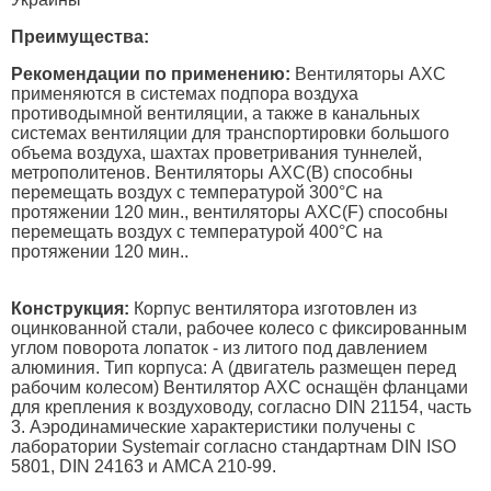
Преимущества:
Рекомендации по применению:
Вентиляторы AXC
применяются в системах подпора воздуха
противодымной вентиляции, а также в канальных
системах вентиляции для транспортировки большого
объема воздуха, шахтах проветривания туннелей,
метрополитенов. Вентиляторы AXC(B) способны
перемещать воздух с температурой 300°С на
протяжении 120 мин., вентиляторы AXC(F) способны
перемещать воздух с температурой 400°С на
протяжении 120 мин..
Конструкция:
Корпус вентилятора изготовлен из
оцинкованной стали, рабочее колесо с фиксированным
углом поворота лопаток - из литого под давлением
алюминия. Тип корпуса: А (двигатель размещен перед
рабочим колесом) Вентилятор AXC оснащён фланцами
для крепления к воздуховоду, согласно DIN 21154, часть
3. Аэродинамические характеристики получены с
лаборатории Systemair согласно стандартнам DIN ISO
5801, DIN 24163 и AMCA 210-99.