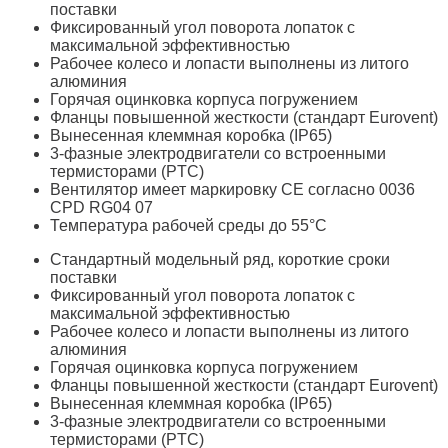
поставки
Фиксированный угол поворота лопаток с
максимальной эффективностью
Рабочее колесо и лопасти выполнены из литого
алюминия
Горячая оцинковка корпуса погружением
Фланцы повышенной жесткости (стандарт Eurovent)
Вынесенная клеммная коробка (IP65)
3-фазные электродвигатели со встроенными
термисторами (PTC)
Вентилятор имеет маркировку СЕ согласно 0036
CPD RG04 07
Температура рабочей среды до 55°C
Стандартный модельный ряд, короткие сроки
поставки
Фиксированный угол поворота лопаток с
максимальной эффективностью
Рабочее колесо и лопасти выполнены из литого
алюминия
Горячая оцинковка корпуса погружением
Фланцы повышенной жесткости (стандарт Eurovent)
Вынесенная клеммная коробка (IP65)
3-фазные электродвигатели со встроенными
термисторами (PTC)