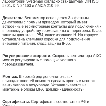
лаборатории Systemair согласно стандартнам DIN ISO
5801, DIN 24163 и AMCA 210-99.
Двигатель:
Вентилятор оснащается 3-х фазным
двигателем с прямым приводом, который имеет
встроенные термисторные контакты для подключения к
внешнему устройству термозащиты от перегрева. Класс
защиты двигателя IP54, класс изоляции Н. На корпусе
установлена клеммная коробка для подключения
внешнего питания, класс защиты IP65.
Регулирование скорости:
Скорость вентилятора AXC
можно регулировать с помощью частного
преобразователя.
Монтаж:
Широкий ряд дополнительных
принадлежностей поможет сделать простым монтаж
вентилятора в возуховоде. Устанавливается на
монтажные опоры MFA (доп.принадлежность).
Сертификаты:
Сертификаты соответствия РФ и
Украины