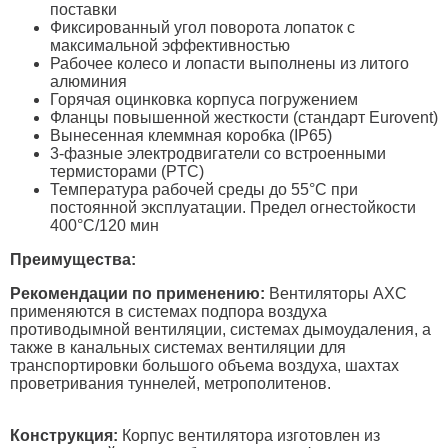
поставки
Фиксированный угол поворота лопаток с
максимальной эффективностью
Рабочее колесо и лопасти выполнены из литого
алюминия
Горячая оцинковка корпуса погружением
Фланцы повышенной жесткости (стандарт Eurovent)
Вынесенная клеммная коробка (IP65)
3-фазные электродвигатели со встроенными
термисторами (PTC)
Температура рабочей среды до 55°C при
постоянной эксплуатации. Предел огнестойкости
400°C/120 мин
Преимущества:
Рекомендации по применению:
Вентиляторы AXC
применяются в системах подпора воздуха
противодымной вентиляции, системах дымоудаления, а
также в канальных системах вентиляции для
транспортировки большого объема воздуха, шахтах
проветривания туннелей, метрополитенов.
Конструкция:
Корпус вентилятора изготовлен из