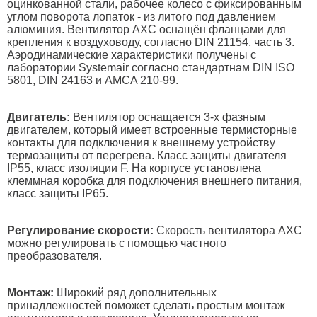
оцинкованной стали, рабочее колесо с фиксированным
углом поворота лопаток - из литого под давлением
алюминия. Вентилятор AXC оснащён фланцами для
крепления к воздуховоду, согласно DIN 21154, часть 3.
Аэродинамические характеристики получены с
лаборатории Systemair согласно стандартнам DIN ISO
5801, DIN 24163 и AMCA 210-99.
Двигатель:
Вентилятор оснащается 3-х фазным
двигателем, который имеет встроенные термисторные
контакты для подключения к внешнему устройству
термозащиты от перегрева. Класс защиты двигателя
IP55, класс изоляции F. На корпусе установлена
клеммная коробка для подключения внешнего питания,
класс защиты IP65.
Регулирование скорости:
Скорость вентилятора AXC
можно регулировать с помощью частного
преобразователя.
Монтаж:
Широкий ряд дополнительных
принадлежностей поможет сделать простым монтаж