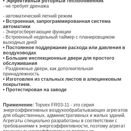
• Эффективный роторный теплообменник
- не требует дренажа
- автоматический летний режим
• Встроенная, запрограммированная система
автоматики
- Энергосберегающие функции
- Встроенный недельный таймер с планировщиком
выходных дней
• Постоянное поддержание расхода или давления в
воздуховодах
• Большие инспекционные двери для простого
обслуживания
- Раздвижные двери, как дополнительная
принадлежность
• Изготовлен из стальных листов в алюцинковым
покрытием.
• Протестирован на заводе
Применение:
Topvex FR03-11 - это серия
энергоэффективных воздухообрабатывающих агрегатов
для общественных, административных и жилых зданий.
Агрегаты специально разработаны в соответствии с
требованиями к энергоэффективности, поэтому агрегат