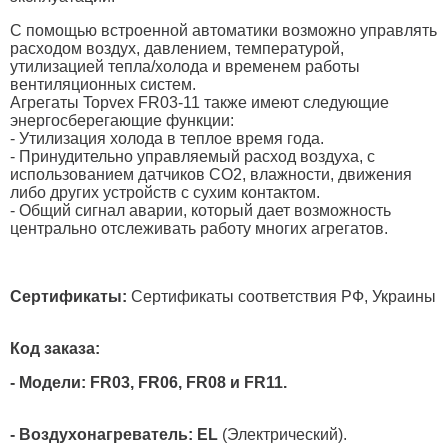
С помощью встроенной автоматики возможно управлять
расходом воздух, давлением, температурой,
утилизацией тепла/холода и временем работы
вентиляционных систем.
Агрегаты Topvex FR03-11 также имеют следующие
энергосберегающие функции:
- Утилизация холода в теплое время года.
- Принудительно управляемый расход воздуха, с
использованием датчиков CO2, влажности, движения
либо других устройств с сухим контактом.
- Общий сигнал аварии, который дает возможность
центрально отслеживать работу многих агрегатов.
Сертификаты:
Сертификаты соответствия РФ, Украины
Код заказа:
- Модели: FR03, FR06, FR08 и FR11.
- Воздухонагреватель: EL
(Электрический).