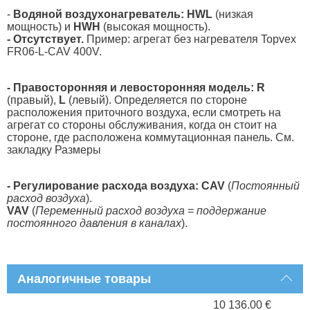
-
Водяной воздухонагреватель: HWL
(низкая
мощность) и
HWH
(высокая мощность).
- Отсутствует.
Пример: агрегат без нагревателя Topvex
FR06-L-CAV 400V.
- Правосторонняя и левосторонняя модель: R
(правый),
L
(левый). Определяется по стороне
расположения приточного воздуха, если смотреть на
агрегат со стороны обслуживания, когда он стоит на
стороне, где расположена коммутационная панель. См.
закладку Размеры
- Регулирование расхода воздуха:
CAV
(
Постоянный
расход воздуха
).
VAV
(
Переменный расход воздуха = поддержание
постоянного давления в каналах
).
Аналогичные товары
10 136.00 €