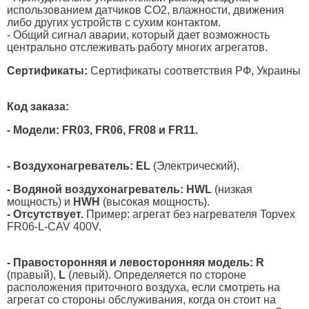
использованием датчиков CO2, влажности, движения
либо других устройств с сухим контактом.
- Общий сигнал аварии, который дает возможность
центрально отслеживать работу многих агрегатов.
Сертификаты:
Сертификаты соответствия РФ, Украины
Код заказа:
- Модели: FR03, FR06, FR08 и FR11.
- Воздухонагреватель: EL
(Электрический).
- Водяной воздухонагреватель: HWL
(низкая
мощность) и
HWH
(высокая мощность).
- Отсутствует.
Пример: агрегат без нагревателя Topvex
FR06-L-CAV 400V.
- Правосторонняя и левосторонняя модель:
R
(правый),
L
(левый). Определяется по стороне
расположения приточного воздуха, если смотреть на
агрегат со стороны обслуживания, когда он стоит на