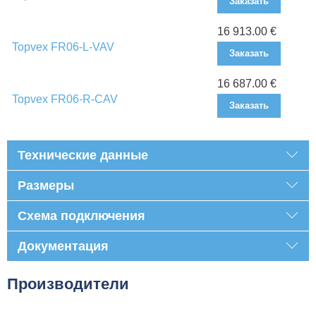
Заказать
16 913.00 €
Topvex FR06-L-VAV
Заказать
16 687.00 €
Topvex FR06-R-CAV
Заказать
Технические данные
Размеры
Схема подключения
Документация
Производители