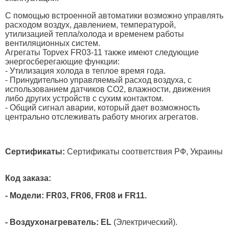
С помощью встроенной автоматики возможно управлять
расходом воздух, давлением, температурой,
утилизацией тепла/холода и временем работы
вентиляционных систем.
Агрегаты Topvex FR03-11 также имеют следующие
энергосберегающие функции:
- Утилизация холода в теплое время года.
- Принудительно управляемый расход воздуха, с
использованием датчиков CO2, влажности, движения
либо других устройств с сухим контактом.
- Общий сигнал аварии, который дает возможность
центрально отслеживать работу многих агрегатов.
Сертификаты:
Сертификаты соответствия РФ, Украины
Код заказа:
- Модели: FR03, FR06, FR08 и FR11.
- Воздухонагреватель: EL
(Электрический).