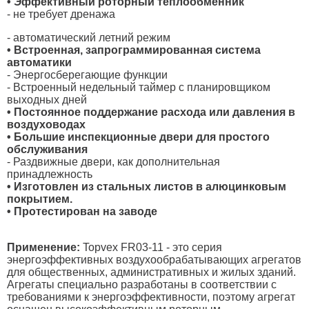
• Эффективный роторный теплообменник
- не требует дренажа
- автоматический летний режим
• Встроенная, запрограммированная система
автоматики
- Энергосберегающие функции
- Встроенный недельный таймер с планировщиком
выходных дней
• Постоянное поддержание расхода или давления в
воздуховодах
• Большие инспекционные двери для простого
обслуживания
- Раздвижные двери, как дополнительная
принадлежность
• Изготовлен из стальных листов в алюцинковым
покрытием.
• Протестирован на заводе
Применение:
Topvex FR03-11 - это серия
энергоэффективных воздухообрабатывающих агрегатов
для общественных, административных и жилых зданий.
Агрегаты специально разработаны в соответствии с
требованиями к энергоэффективности, поэтому агрегат