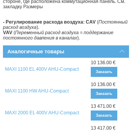
стороне, где расположена коммутационная панель. См.
закладку Размеры
- Регулирование расхода воздуха: CAV
(
Постоянный
расход воздуха
).
VAV
(
Переменный расход воздуха = поддержание
постоянного давления в каналах
).
Аналогичные товары
10 136.00 €
MAXI 1100 EL 400V AHU-Compact
Заказать
10 136.00 €
MAXI 1100 HW AHU-Compact
Заказать
13 471.00 €
MAXI 2000 EL 400V AHU-Compact
Заказать
13 417.00 €