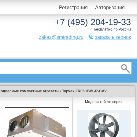
Регистрация
Авторизация
+7 (495) 204-19-33
бесплатно по России
zakaz@smtrading.ru
заказать звонок
одвесные компактные агрегаты
/
Topvex FR06 HWL-R-CAV
Модели той же серии