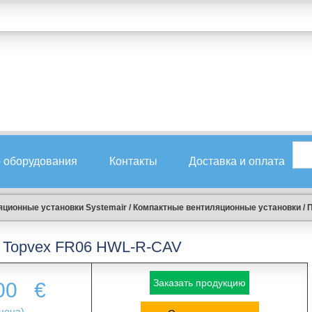
 оборудования
Контакты
Доставка и оплата
ционные установки Systemair
/
Компактные вентиляционные установки
/
П
Topvex FR06 HWL-R-CAV
Заказать продукцию
.00
€
цена)