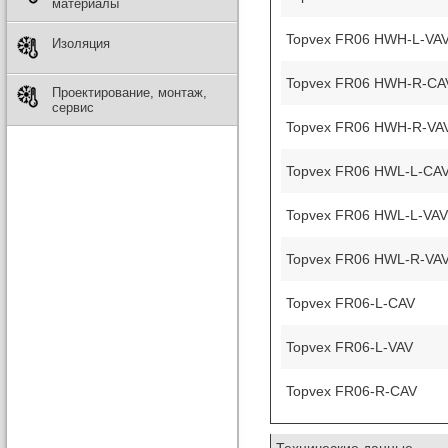
материалы
Topvex FR06 HWH-L-VA
Изоляция
Topvex FR06 HWH-R-CA
Проектирование, монтаж,
сервис
Topvex FR06 HWH-R-VA
Topvex FR06 HWL-L-CA
Topvex FR06 HWL-L-VAV
Topvex FR06 HWL-R-VA
Topvex FR06-L-CAV
Topvex FR06-L-VAV
Topvex FR06-R-CAV
Технические данные