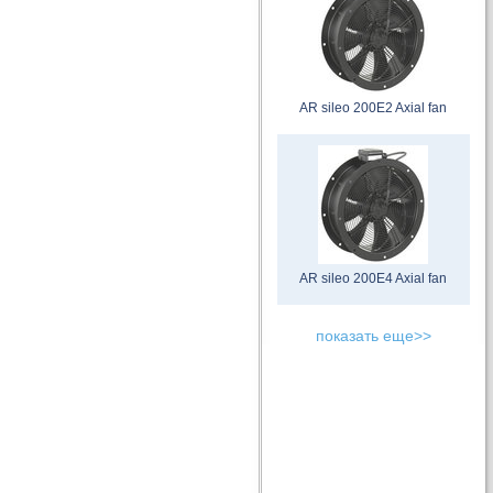
AR sileo 200E2 Axial fan
AR sileo 200E4 Axial fan
показать еще>>