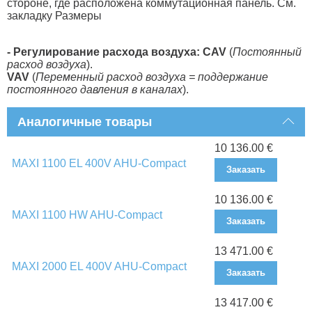
стороне, где расположена коммутационная панель. См.
закладку Размеры
- Регулирование расхода воздуха: CAV
(
Постоянный
расход воздуха
).
VAV
(
Переменный расход воздуха = поддержание
постоянного давления в каналах
).
Аналогичные товары
10 136.00 €
MAXI 1100 EL 400V AHU-Compact
Заказать
10 136.00 €
MAXI 1100 HW AHU-Compact
Заказать
13 471.00 €
MAXI 2000 EL 400V AHU-Compact
Заказать
13 417.00 €