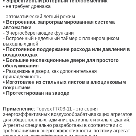
• Эффективный роторный теплообменник
- не требует дренажа
- автоматический летний режим
• Встроенная, запрограммированная система
автоматики
- Энергосберегающие функции
- Встроенный недельный таймер с планировщиком
выходных дней
• Постоянное поддержание расхода или давления в
воздуховодах
• Большие инспекционные двери для простого
обслуживания
- Раздвижные двери, как дополнительная
принадлежность
• Изготовлен из стальных листов в алюцинковым
покрытием.
• Протестирован на заводе
Применение:
Topvex FR03-11 - это серия
энергоэффективных воздухообрабатывающих агрегатов
для общественных, административных и жилых зданий.
Агрегаты специально разработаны в соответствии с
требованиями к энергоэффективности, поэтому агрегат