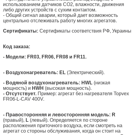
использованием датчиков CO2, влажности, движения
либо других устройств с сухим контактом.
- Общий сигнал аварии, который дает возможность
центрально отслеживать работу многих агрегатов.
Сертификаты:
Сертификаты соответствия РФ, Украины
Код заказа:
- Модели: FR03, FR06, FR08 и FR11.
- Воздухонагреватель: EL
(Электрический).
- Водяной воздухонагреватель: HWL
(низкая
мощность) и
HWH
(высокая мощность).
- Отсутствует.
Пример: агрегат без нагревателя Topvex
FR06-L-CAV 400V.
- Правосторонняя и левосторонняя модель:
R
(правый),
L
(левый). Определяется по стороне
расположения приточного воздуха, если смотреть на
агрегат со стороны обслуживания, когда он стоит на