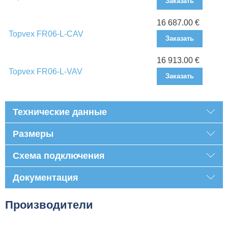
Заказать
16 687.00 €
Topvex FR06-L-CAV
Заказать
16 913.00 €
Topvex FR06-L-VAV
Заказать
Технические данные
Размеры
Схема подключения
Документация
Производители