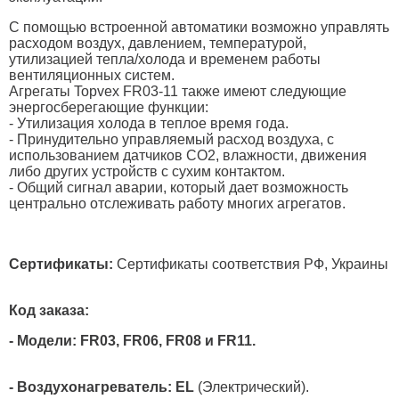
С помощью встроенной автоматики возможно управлять
расходом воздух, давлением, температурой,
утилизацией тепла/холода и временем работы
вентиляционных систем.
Агрегаты Topvex FR03-11 также имеют следующие
энергосберегающие функции:
- Утилизация холода в теплое время года.
- Принудительно управляемый расход воздуха, с
использованием датчиков CO2, влажности, движения
либо других устройств с сухим контактом.
- Общий сигнал аварии, который дает возможность
центрально отслеживать работу многих агрегатов.
Сертификаты:
Сертификаты соответствия РФ, Украины
Код заказа:
- Модели: FR03, FR06, FR08 и FR11.
- Воздухонагреватель: EL
(Электрический).