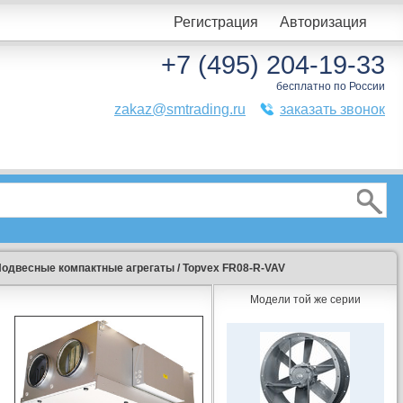
Регистрация
Авторизация
+7 (495) 204-19-33
бесплатно по России
zakaz@smtrading.ru
заказать звонок
одвесные компактные агрегаты
/
Topvex FR08-R-VAV
Модели той же серии