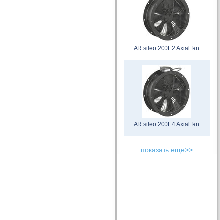
AR sileo 200E2 Axial fan
AR sileo 200E4 Axial fan
показать еще>>