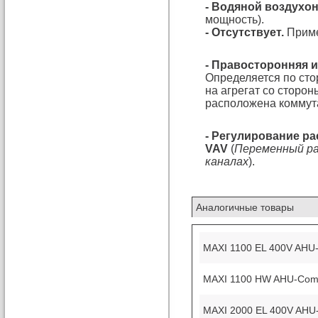
- Водяной воздухо
мощность).
- Отсутствует.
Приме
- Правосторонняя 
Определяется по сто
на агрегат со сторон
расположена коммута
- Регулирование ра
VAV
(
Переменный ра
каналах
).
Аналогичные товары
MAXI 1100 EL 400V AHU
MAXI 1100 HW AHU-Com
MAXI 2000 EL 400V AHU