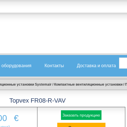
 оборудования
Контакты
Доставка и оплата
ционные установки Systemair
/
Компактные вентиляционные установки
/
П
Topvex FR08-R-VAV
Заказать продукцию
.00
€
цена)