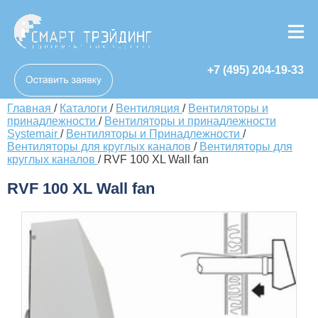
+7 (495) 204-19-33
Главная
/
Каталоги
/
Вентиляция
/
Вентиляторы и
принадлежности
/
Вентиляторы и принадлежности
Systemair
/
Вентиляторы и Принадлежности
/
Вентиляторы для круглых каналов
/
Вентиляторы для
круглых каналов
/
RVF 100 XL Wall fan
RVF 100 XL Wall fan