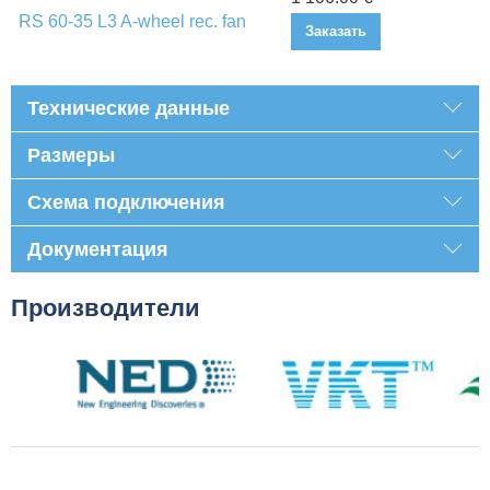
RS 60-35 L3 A-wheel rec. fan
Заказать
Технические данные
Размеры
Схема подключения
Документация
Производители