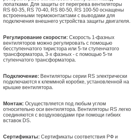
лопатками. Для защиты от перегрева вентиляторы
RS 60-35, RS 70-40, RS 80-50, RS 100-50 оснащены
встроенными термоконтактами c выводами для
подключения внешнего устройства защиты двигателя.
Регулирование скорости:
Скорость 1-фазных
вентиляторов можно регулировать с помощью
бесступенчатого тиристора или 5-ти ступенчатого
трансформатора, 3-х фазных - с помощью 5-ти
ступенчатого трансформатора.
Подключение:
Вентиляторы серии RS электрически
подключаются к клеммной коробке, установленной на
крышке вентилятора.
Монтаж:
Осуществляется под любым углом
относительно оси вентилятора. Вентиляторы RS легко
соединяются с воздуховодами при помощи гибких
вставок DS.
Сертификаты:
Сертификаты соответствия РФ и