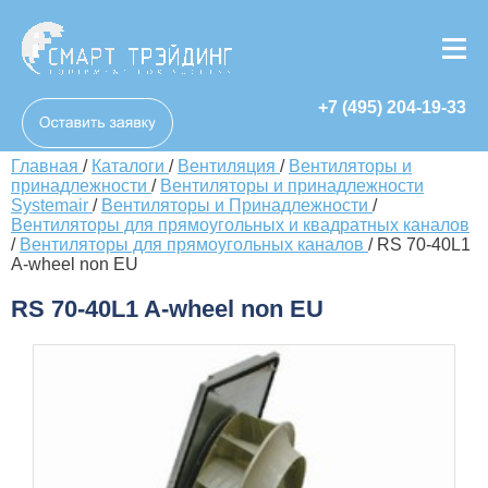
+7 (495) 204-19-33
Главная
/
Каталоги
/
Вентиляция
/
Вентиляторы и
принадлежности
/
Вентиляторы и принадлежности
Systemair
/
Вентиляторы и Принадлежности
/
Вентиляторы для прямоугольных и квадратных каналов
/
Вентиляторы для прямоугольных каналов
/
RS 70-40L1
A-wheel non EU
RS 70-40L1 A-wheel non EU