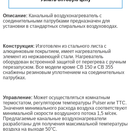
Описание:
Канальный воздухонагреватель с
соединительными патрубками предназначен для
установки в стандартных спиральных воздуховодах.
Конструкция:
Изготовлен из стального листа с
алюцинковым покрытием, имеет нагревательный
элемент из нержавеющей стали. Нагреватель
оборудован встроенной защитой от перегрева c ручным
перезапуском. Все модели кроме СВ 150 и СВ 355
снабжены резиновым уплотнением на соединительных
патрубках.
Управление:
Может осуществляться комнатным
термостатом, регулятором температуры Pulser или ТТС.
Значения минимального расхода воздуха соответствуют
минимальной скорости воздушного потока 1,5 м/сек.
Предлагаемые канальные воздухонагреватели
разработаны для получения максимальной температуры
воздуха на выходе 50°С.