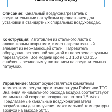
Описание:
Канальный воздухонагреватель с
соединительными патрубками предназначен для
установки в стандартных спиральных воздуховодах.
Конструкция:
Изготовлен из стального листа с
алюцинковым покрытием, имеет нагревательный
элемент из нержавеющей стали. Нагреватель
оборудован встроенной защитой от перегрева c ручным
перезапуском. Все модели кроме СВ 150 и СВ 355
снабжены резиновым уплотнением на соединительных
патрубках.
Управление:
Может осуществляться комнатным
термостатом, регулятором температуры Pulser или ТТС.
Значения минимального расхода воздуха соответствуют
минимальной скорости воздушного потока 1,5 м/сек.
Предлагаемые канальные воздухонагреватели
разработаны для получения максимальной температуры
воздуха на выходе 50°С.