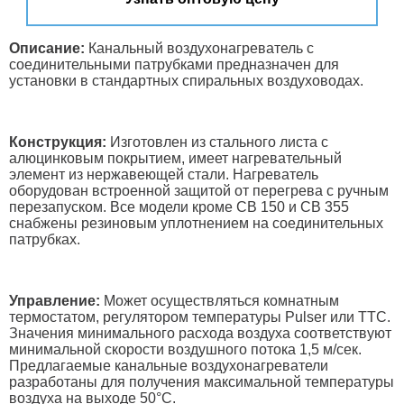
Описание:
Канальный воздухонагреватель с
соединительными патрубками предназначен для
установки в стандартных спиральных воздуховодах.
Конструкция:
Изготовлен из стального листа с
алюцинковым покрытием, имеет нагревательный
элемент из нержавеющей стали. Нагреватель
оборудован встроенной защитой от перегрева c ручным
перезапуском. Все модели кроме СВ 150 и СВ 355
снабжены резиновым уплотнением на соединительных
патрубках.
Управление:
Может осуществляться комнатным
термостатом, регулятором температуры Pulser или ТТС.
Значения минимального расхода воздуха соответствуют
минимальной скорости воздушного потока 1,5 м/сек.
Предлагаемые канальные воздухонагреватели
разработаны для получения максимальной температуры
воздуха на выходе 50°С.