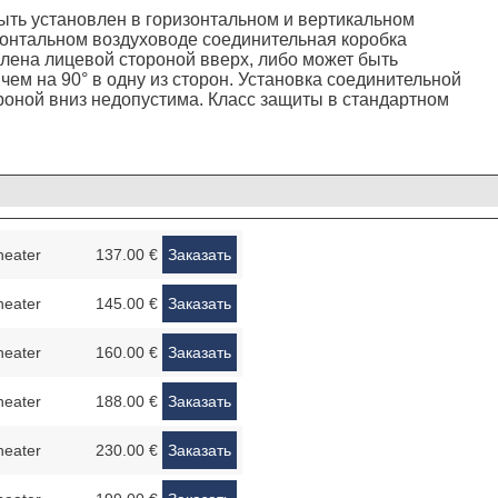
ть установлен в горизонтальном и вертикальном
зонтальном воздуховоде соединительная коробка
лена лицевой стороной вверх, либо может быть
чем на 90° в одну из сторон. Установка соединительной
роной вниз недопустима. Класс защиты в стандартном
heater
137.00 €
Заказать
heater
145.00 €
Заказать
heater
160.00 €
Заказать
heater
188.00 €
Заказать
heater
230.00 €
Заказать