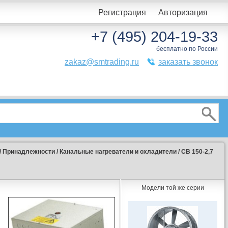
Регистрация
Авторизация
+7 (495) 204-19-33
бесплатно по России
zakaz@smtrading.ru
заказать звонок
/
Принадлежности
/
Канальные нагреватели и охладители
/
CB 150-2,7
Модели той же серии