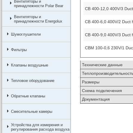
Вентиляторы и
принадлежности Polar Bear
CB 400-12,0 400V/3 Duct
Вентиляторы и
принадлежности Energolux
CB 400-6,0 400V/2 Duct 
Шумоглушители
CB 400-9,0 400V/3 Duct 
CBM 100-0,6 230V/1 Duct
Фильтры
Технические данные
Клапаны воздушные
Теплопроизводительност
Тепловое оборудование
Размеры
Схема подключения
Обратные клапаны
Документация
Смесительные камеры
Устройства для измерения и
регулирования расхода воздуха