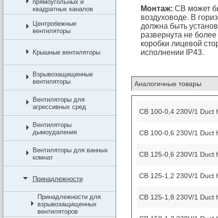
прямоугольных и
Монтаж:
СВ может бы
квадратных каналов
воздуховоде. В гори
Центробежные
должна быть установ
вентиляторы
развернута не более 
коробки лицевой сто
исполнении IP43.
Крышные вентиляторы
Взрывозащищенные
вентиляторы
Аналогичные товары
Вентиляторы для
агрессивных сред
CB 100-0,4 230V/1 Duct 
Вентиляторы
дымоудаления
CB 100-0,6 230V/1 Duct 
Вентиляторы для ванных
CB 125-0,6 230V/1 Duct 
комнат
CB 125-1,2 230V/1 Duct 
Принадлежности
CB 125-1,8 230V/1 Duct 
Принадлежности для
взрывозащищенных
вентиляторов