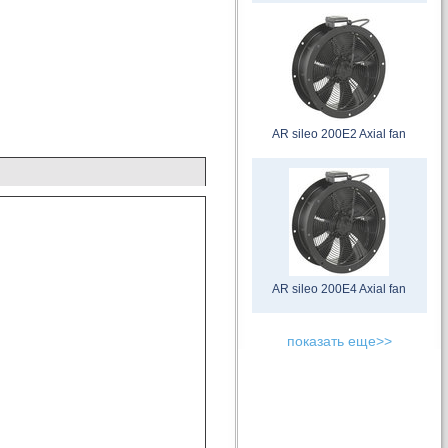
AR sileo 200E2 Axial fan
AR sileo 200E4 Axial fan
показать еще>>