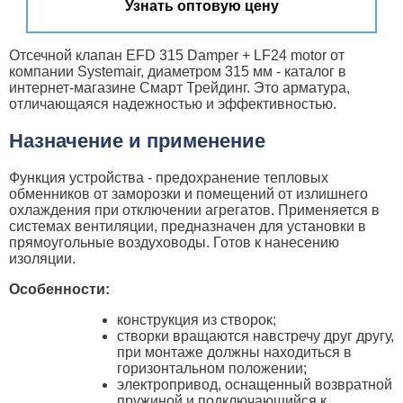
Узнать оптовую цену
Отсечной клапан EFD 315 Damper + LF24 motor от
компании Systemair, диаметром 315 мм - каталог в
интернет-магазине Смарт Трейдинг. Это арматура,
отличающаяся надежностью и эффективностью.
Назначение и применение
Функция устройства - предохранение тепловых
обменников от заморозки и помещений от излишнего
охлаждения при отключении агрегатов. Применяется в
системах вентиляции, предназначен для установки в
прямоугольные воздуховоды. Готов к нанесению
изоляции.
Особенности:
конструкция из створок;
створки вращаются навстречу друг другу,
при монтаже должны находиться в
горизонтальном положении;
электропривод, оснащенный возвратной
пружиной и подключающийся к