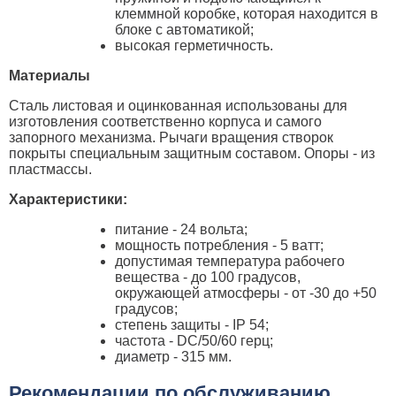
клеммной коробке, которая находится в
блоке с автоматикой;
высокая герметичность.
Материалы
Сталь листовая и оцинкованная использованы для
изготовления соответственно корпуса и самого
запорного механизма. Рычаги вращения створок
покрыты специальным защитным составом. Опоры - из
пластмассы.
Характеристики:
питание - 24 вольта;
мощность потребления - 5 ватт;
допустимая температура рабочего
вещества - до 100 градусов,
окружающей атмосферы - от -30 до +50
градусов;
степень защиты - IP 54;
частота - DC/50/60 герц;
диаметр - 315 мм.
Рекомендации по обслуживанию