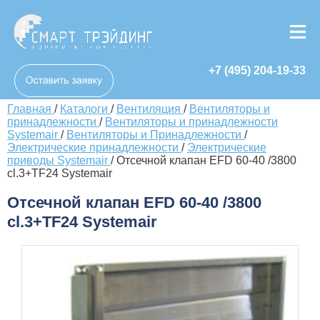
+7 (495) 204-19-33
Главная
/
Каталоги
/
Вентиляция
/
Вентиляторы и
принадлежности
/
Вентиляторы и принадлежности
Systemair
/
Вентиляторы и Принадлежности
/
Электрические принадлежности
/
Электрические
приводы Systemair
/
Отсечной клапан EFD 60-40 /3800
cl.3+TF24 Systemair
Отсечной клапан EFD 60-40 /3800
cl.3+TF24 Systemair