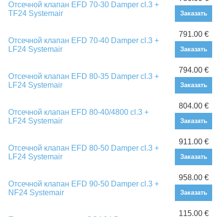
Отсечной клапан EFD 70-30 Damper cl.3 +
TF24 Systemair
Заказать
791.00 €
Отсечной клапан EFD 70-40 Damper cl.3 +
LF24 Systemair
Заказать
794.00 €
Отсечной клапан EFD 80-35 Damper cl.3 +
LF24 Systemair
Заказать
804.00 €
Отсечной клапан EFD 80-40/4800 cl.3 +
LF24 Systemair
Заказать
911.00 €
Отсечной клапан EFD 80-50 Damper cl.3 +
LF24 Systemair
Заказать
958.00 €
Отсечной клапан EFD 90-50 Damper cl.3 +
NF24 Systemair
Заказать
115.00 €