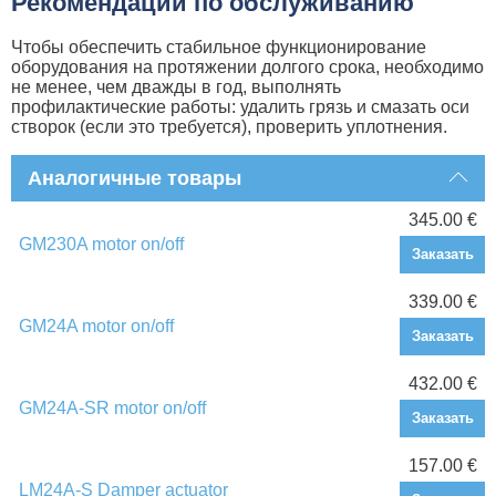
Рекомендации по обслуживанию
Чтобы обеспечить стабильное функционирование
оборудования на протяжении долгого срока, необходимо
не менее, чем дважды в год, выполнять
профилактические работы: удалить грязь и смазать оси
створок (если это требуется), проверить уплотнения.
Аналогичные товары
345.00 €
GM230A motor on/off
Заказать
339.00 €
GM24A motor on/off
Заказать
432.00 €
GM24A-SR motor on/off
Заказать
157.00 €
LM24A-S Damper actuator