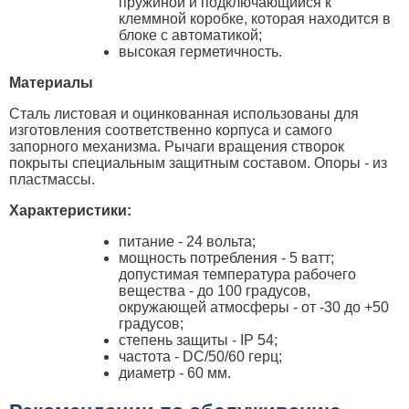
пружиной и подключающийся к
клеммной коробке, которая находится в
блоке с автоматикой;
высокая герметичность.
Материалы
Сталь листовая и оцинкованная использованы для
изготовления соответственно корпуса и самого
запорного механизма. Рычаги вращения створок
покрыты специальным защитным составом. Опоры - из
пластмассы.
Характеристики:
питание - 24 вольта;
мощность потребления - 5 ватт;
допустимая температура рабочего
вещества - до 100 градусов,
окружающей атмосферы - от -30 до +50
градусов;
степень защиты - IP 54;
частота - DC/50/60 герц;
диаметр - 60 мм.