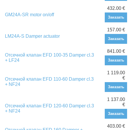
432.00 €
GM24A-SR motor on/off
Заказать
157.00 €
LM24A-S Damper actuator
Заказать
841.00 €
Отсечной клапан EFD 100-35 Damper cl.3
+ LF24
Заказать
1 119.00
€
Отсечной клапан EFD 110-60 Damper cl.3
+ NF24
Заказать
1 137.00
€
Отсечной клапан EFD 120-60 Damper cl.3
+ NF24
Заказать
403.00 €
Отсечной клапан EFD 160 Damper +