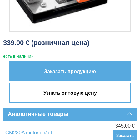
339.00 € (розничная цена)
есть в наличии
Заказать продукцию
Узнать оптовую цену
Аналогичные товары
345.00 €
GM230A motor on/off
Заказать