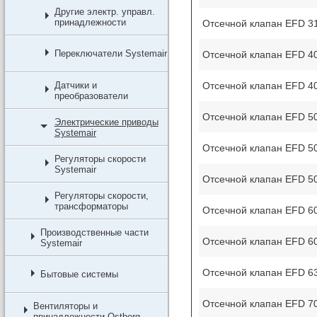
Другие электр. управл.
принадлежности
Отсечной клапан EFD 31
Переключатели Systemair
Отсечной клапан EFD 40
Отсечной клапан EFD 40
Датчики и
преобразователи
Отсечной клапан EFD 50
Электрические приводы
Systemair
Отсечной клапан EFD 50
Регуляторы скорости
Systemair
Отсечной клапан EFD 5
Регуляторы скорости,
трансформаторы
Отсечной клапан EFD 60
Производственные части
Отсечной клапан EFD 60
Systemair
Отсечной клапан EFD 63
Бытовые системы
Отсечной клапан EFD 70
Вентиляторы и
принадлежности Ostberg