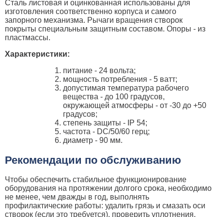
Сталь листовая и оцинкованная использованы для
изготовления соответственно корпуса и самого
запорного механизма. Рычаги вращения створок
покрыты специальным защитным составом. Опоры - из
пластмассы.
Характеристики:
питание - 24 вольта;
мощность потребления - 5 ватт;
допустимая температура рабочего
вещества - до 100 градусов,
окружающей атмосферы - от -30 до +50
градусов;
степень защиты - IP 54;
частота - DC/50/60 герц;
диаметр - 90 мм.
Рекомендации по обслуживанию
Чтобы обеспечить стабильное функционирование
оборудования на протяжении долгого срока, необходимо
не менее, чем дважды в год, выполнять
профилактические работы: удалить грязь и смазать оси
створок (если это требуется), проверить уплотнения.