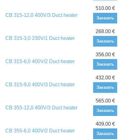
510.00 €
CB 315-12,0 400V/3 Duct heater
Заказать
268.00 €
CB 315-3,0 230V/1 Duct heater
Заказать
356.00 €
CB 315-6,0 400V/2 Duct heater
Заказать
432.00 €
CB 315-9,0 400V/3 Duct heater
Заказать
565.00 €
CB 355-12,0 400V/3 Duct heater
Заказать
409.00 €
CB 355-6,0 400V/2 Duct heater
Заказать