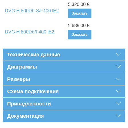
5 320.00 €
DVG-H 800D6-S/F400 IE2
Заказать
5 689.00 €
DVG-H 800D6/F400 IE2
Заказать
Технические данные
Диаграммы
Размеры
Схема подключения
Принадлежности
Документация