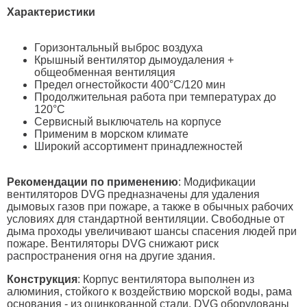
Характеристики
Горизонтальный выброс воздуха
Крышный вентилятор дымоудаления +
общеобменная вентиляция
Предел огнестойкости 400°C/120 мин
Продолжительная работа при температурах до
120°C
Сервисный выключатель на корпусе
Применим в морском климате
Широкий ассортимент принадлежностей
Рекомендации по применению
: Модификации
вентиляторов DVG предназначены для удаления
дымовых газов при пожаре, а также в обычных рабочих
условиях для стандартной вентиляции. Свободные от
дыма проходы увеличивают шансы спасения людей при
пожаре. Вентиляторы DVG снижают риск
распространения огня на другие здания.
Конструкция
: Корпус вентилятора выполнен из
алюминия, стойкого к воздействию морской воды, рама
основания - из оцинкованной стали. DVG оборудованы