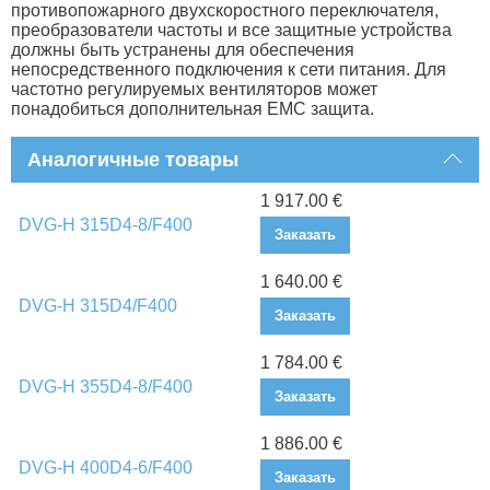
противопожарного двухскоростного переключателя,
преобразователи частоты и все защитные устройства
должны быть устранены для обеспечения
непосредственного подключения к сети питания. Для
частотно регулируемых вентиляторов может
понадобиться дополнительная EMC защита.
Аналогичные товары
1 917.00 €
DVG-H 315D4-8/F400
Заказать
1 640.00 €
DVG-H 315D4/F400
Заказать
1 784.00 €
DVG-H 355D4-8/F400
Заказать
1 886.00 €
DVG-H 400D4-6/F400
Заказать