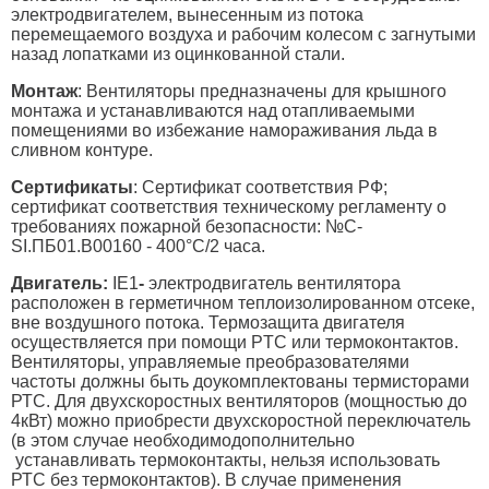
электродвигателем, вынесенным из потока
перемещаемого воздуха и рабочим колесом с загнутыми
назад лопатками из оцинкованной стали.
Монтаж
: Вентиляторы предназначены для крышного
монтажа и устанавливаются над отапливаемыми
помещениями во избежание намораживания льда в
сливном контуре.
Сертификаты
: Сертификат соответствия РФ;
сертификат соответствия техническому регламенту о
требованиях пожарной безопасности: №С-
SI.ПБ01.В00160 - 400°С/2 часа.
Двигатель:
IE1
-
электродвигатель вентилятора
расположен в герметичном теплоизолированном отсеке,
вне воздушного потока. Термозащита двигателя
осуществляется при помощи PTC или термоконтактов.
Вентиляторы, управляемые преобразователями
частоты должны быть доукомплектованы термисторами
РТС. Для двухскоростных вентиляторов (мощностью до
4кВт) можно приобрести двухскоростной переключатель
(в этом случае необходимодополнительно
устанавливать термоконтакты, нельзя использовать
РТС без термоконтактов). В случае применения