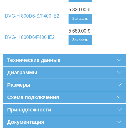
5 320.00 €
DVG-H 800D6-S/F400 IE2
Заказать
5 689.00 €
DVG-H 800D6/F400 IE2
Заказать
Технические данные
Диаграммы
Размеры
Схема подключения
Принадлежности
Документация