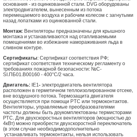
основания - из оцинкованной стали. DVG оборудованы
электродвигателем, вынесенным из потока
перемещаемого воздуха и рабочим колесом с загнутыми
назад лопатками из оцинкованной стали.
Монтаж
: Вентиляторы предназначены для крышного
монтажа и устанавливаются над отапливаемыми
помещениями во избежание намораживания льда в
сливном контуре.
Сертификаты
: Сертификат соответствия РФ;
сертификат соответствия техническому регламенту о
требованиях пожарной безопасности: №С-
SI.ПБ01.В00160 - 400°С/2 часа.
Двигатель:
IE1
-
электродвигатель вентилятора
расположен в герметичном теплоизолированном отсеке,
вне воздушного потока. Термозащита двигателя
осуществляется при помощи PTC или термоконтактов.
Вентиляторы, управляемые преобразователями
частоты должны быть доукомплектованы термисторами
РТС. Для двухскоростных вентиляторов (мощностью до
4кВт) можно приобрести двухскоростной переключатель
(в этом случае необходимодополнительно
устанавливать термоконтакты, нельзя использовать