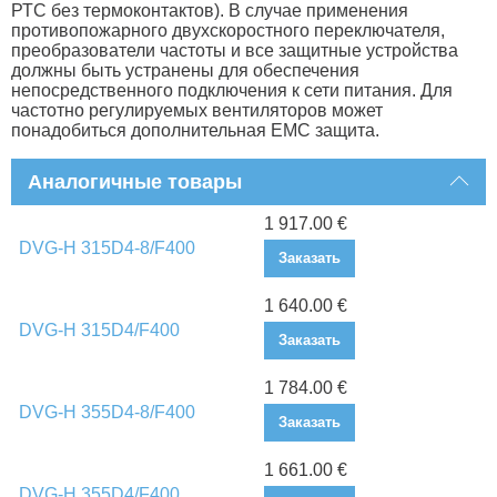
РТС без термоконтактов). В случае применения
противопожарного двухскоростного переключателя,
преобразователи частоты и все защитные устройства
должны быть устранены для обеспечения
непосредственного подключения к сети питания. Для
частотно регулируемых вентиляторов может
понадобиться дополнительная EMC защита.
Аналогичные товары
1 917.00 €
DVG-H 315D4-8/F400
Заказать
1 640.00 €
DVG-H 315D4/F400
Заказать
1 784.00 €
DVG-H 355D4-8/F400
Заказать
1 661.00 €
DVG-H 355D4/F400