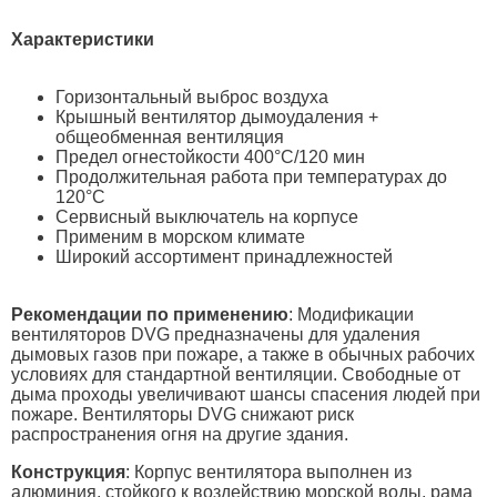
Характеристики
Горизонтальный выброс воздуха
Крышный вентилятор дымоудаления +
общеобменная вентиляция
Предел огнестойкости 400°C/120 мин
Продолжительная работа при температурах до
120°C
Сервисный выключатель на корпусе
Применим в морском климате
Широкий ассортимент принадлежностей
Рекомендации по применению
: Модификации
вентиляторов DVG предназначены для удаления
дымовых газов при пожаре, а также в обычных рабочих
условиях для стандартной вентиляции. Свободные от
дыма проходы увеличивают шансы спасения людей при
пожаре. Вентиляторы DVG снижают риск
распространения огня на другие здания.
Конструкция
: Корпус вентилятора выполнен из
алюминия, стойкого к воздействию морской воды, рама