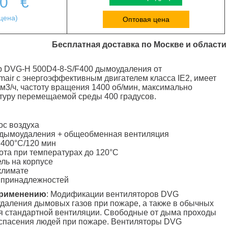
00
€
цена)
Оптовая цена
Бесплатная доставка по Москве и области
 DVG-H 500D4-8-S/F400 дымоудаления от
mair с энергоэффективным двигателем класса IE2, имеет
 м3/ч, частоту вращения 1400 об/мин, максимально
туру перемещаемой среды 400 градусов.
ос воздуха
дымоудаления + общеобменная вентиляция
 400°C/120 мин
та при температурах до 120°C
ль на корпусе
климате
 принадлежностей
применению
: Модификации вентиляторов DVG
даления дымовых газов при пожаре, а также в обычных
я стандартной вентиляции. Свободные от дыма проходы
спасения людей при пожаре. Вентиляторы DVG