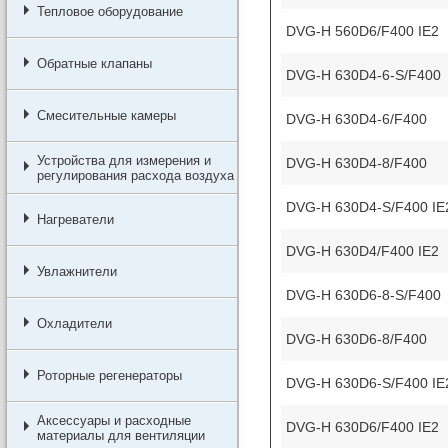
Тепловое оборудование
DVG-H 560D6/F400 IE2
Обратные клапаны
DVG-H 630D4-6-S/F400
Смесительные камеры
DVG-H 630D4-6/F400
Устройства для измерения и
DVG-H 630D4-8/F400
регулирования расхода воздуха
DVG-H 630D4-S/F400 IE
Нагреватели
DVG-H 630D4/F400 IE2
Увлажнители
DVG-H 630D6-8-S/F400
Охладители
DVG-H 630D6-8/F400
Роторные регенераторы
DVG-H 630D6-S/F400 IE
Аксессуары и расходные
DVG-H 630D6/F400 IE2
материалы для вентиляции