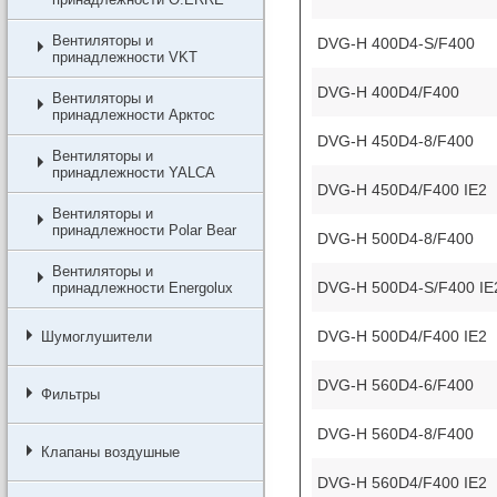
Вентиляторы и
DVG-H 400D4-S/F400
принадлежности VKT
DVG-H 400D4/F400
Вентиляторы и
принадлежности Арктос
DVG-H 450D4-8/F400
Вентиляторы и
принадлежности YALCA
DVG-H 450D4/F400 IE2
Вентиляторы и
принадлежности Polar Bear
DVG-H 500D4-8/F400
Вентиляторы и
DVG-H 500D4-S/F400 IE
принадлежности Energolux
DVG-H 500D4/F400 IE2
Шумоглушители
DVG-H 560D4-6/F400
Фильтры
DVG-H 560D4-8/F400
Клапаны воздушные
DVG-H 560D4/F400 IE2