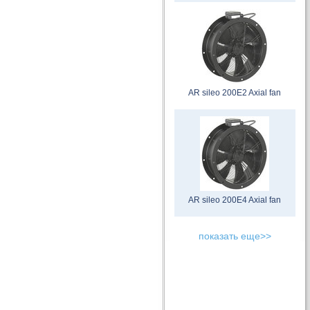
AR sileo 200E2 Axial fan
AR sileo 200E4 Axial fan
показать еще>>