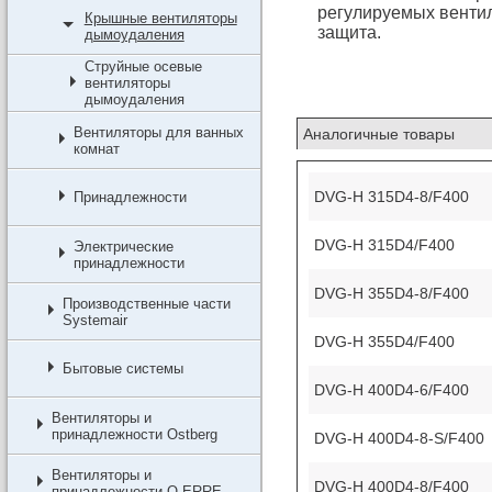
регулируемых венти
Крышные вентиляторы
защита.
дымоудаления
Струйные осевые
вентиляторы
дымоудаления
Вентиляторы для ванных
Аналогичные товары
комнат
DVG-H 315D4-8/F400
Принадлежности
DVG-H 315D4/F400
Электрические
принадлежности
DVG-H 355D4-8/F400
Производственные части
Systemair
DVG-H 355D4/F400
Бытовые системы
DVG-H 400D4-6/F400
Вентиляторы и
принадлежности Ostberg
DVG-H 400D4-8-S/F400
Вентиляторы и
DVG-H 400D4-8/F400
принадлежности O.ERRE