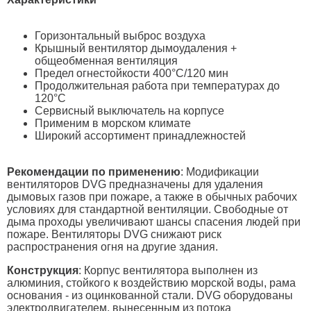
Горизонтальный выброс воздуха
Крышный вентилятор дымоудаления +
общеобменная вентиляция
Предел огнестойкости 400°C/120 мин
Продолжительная работа при температурах до
120°C
Сервисный выключатель на корпусе
Применим в морском климате
Широкий ассортимент принадлежностей
Рекомендации по применению
: Модификации
вентиляторов DVG предназначены для удаления
дымовых газов при пожаре, а также в обычных рабочих
условиях для стандартной вентиляции. Свободные от
дыма проходы увеличивают шансы спасения людей при
пожаре. Вентиляторы DVG снижают риск
распространения огня на другие здания.
Конструкция
: Корпус вентилятора выполнен из
алюминия, стойкого к воздействию морской воды, рама
основания - из оцинкованной стали. DVG оборудованы
электродвигателем, вынесенным из потока