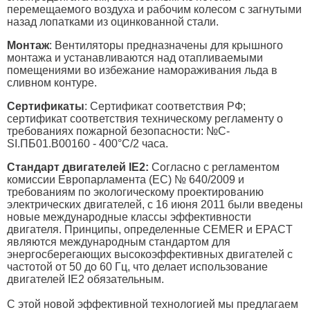
перемещаемого воздуха и рабочим колесом с загнутыми
назад лопатками из оцинкованной стали.
Монтаж
: Вентиляторы предназначены для крышного
монтажа и устанавливаются над отапливаемыми
помещениями во избежание намораживания льда в
сливном контуре.
Сертификаты
: Сертификат соответствия РФ;
сертификат соответствия техническому регламенту о
требованиях пожарной безопасности: №С-
SI.ПБ01.В00160 - 400°С/2 часа.
Стандарт двигателей IE2:
Согласно с регламентом
комиссии Европарламента (ЕС) № 640/2009 и
требованиям по экологическому проектированию
электрических двигателей, с 16 июня 2011 были введены
новые международные классы эффективности
двигателя. Принципы, определенные CEMER и EPACT
являются международным стандартом для
энергосберегающих высокоэффективных двигателей с
частотой от 50 до 60 Гц, что делает использование
двигателей IE2 обязательным.
С этой новой эффективной технологией мы предлагаем